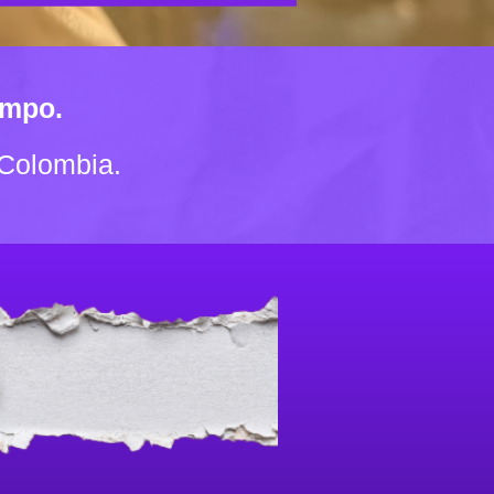
ompo.
Colombia.