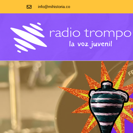
info@mihistoria.co