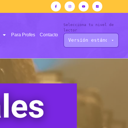
Selecciona tu nivel de
lector
Para Profes
Contacto