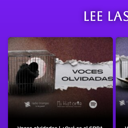
Lee la