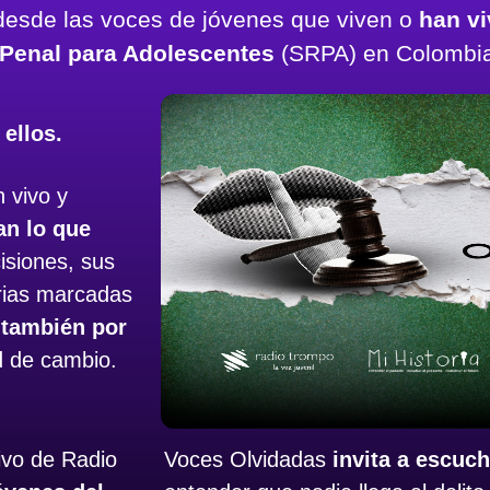
 desde las voces de jóvenes que viven o
han vi
Penal para Adolescentes
(SRPA) en Colombia
ellos.
 vivo y
an lo que
isiones, sus
orias marcadas
 también por
ad de cambio.
tivo de Radio
Voces Olvidadas
invita a escuch