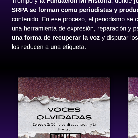
Trompo
y
la Fundación Mi Historia
, donde
j
SRPA se forman como periodistas y produ
contenido. En ese proceso, el periodismo se c
una herramienta de expresión, reparación y pa
una forma de recuperar la voz
y disputar lo
los reducen a una etiqueta.