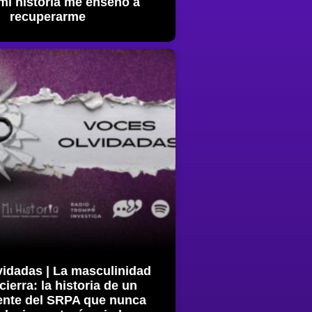
mi historia me enseñó a
recuperarme
vidadas | La masculinidad
ierra: la historia de un
ente del SRPA que nunca