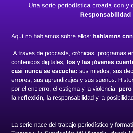
Una serie periodística creada con y
Responsabilidad 
Aquí no hablamos sobre ellos:
hablamos con 
A través de podcasts, crónicas, programas en
contenidos digitales,
los y las jóvenes cuent
casi nunca se escucha:
sus miedos, sus dec
errores, sus aprendizajes y sus sueños. Hist
por el encierro, el estigma y la violencia,
pero
la reflexión,
la responsabilidad y la posibilid
La serie nace del trabajo periodístico y forma