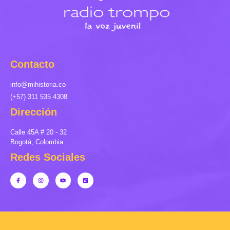
Contacto
info@mihistoria.co
(+57) 311 535 4308
Dirección
Calle 45A # 20 - 32
Bogotá, Colombia
Redes Sociales