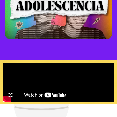
que significa crecer hoy en Colombia.
retrata, con honestidad y sin estigmas, lo
Una serie especial de Radio Trompo que
ADOLESCENCIA