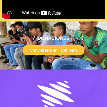
DONACIONES
¡Conviértete en Trompero!