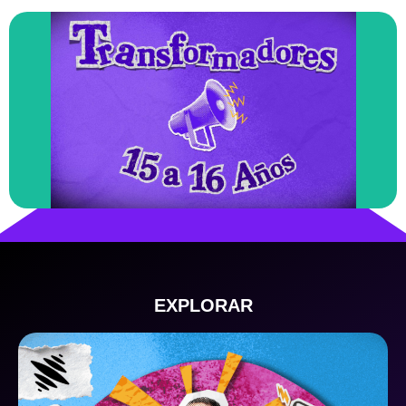
ENTRAR
transformar la realidad desde su propia voz.
debatir, imaginar alternativas y pensar cómo
Para quienes quieren ir más allá: cuestionar,
Transformador/a (15–16 años)
EXPLORAR