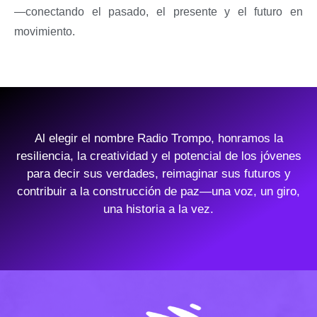
—conectando el pasado, el presente y el futuro en
movimiento.
Al elegir el nombre Radio Trompo, honramos la
resiliencia, la creatividad y el potencial de los jóvenes
para decir sus verdades, reimaginar sus futuros y
contribuir a la construcción de paz—una voz, un giro,
una historia a la vez.