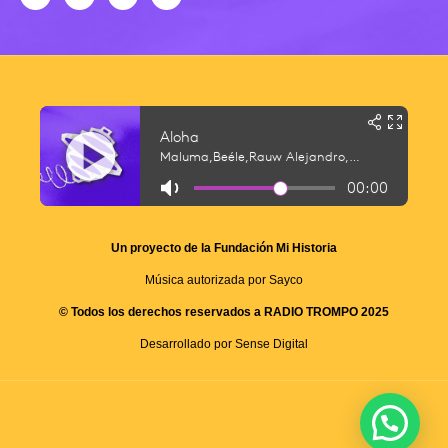
Un proyecto de la Fundación Mi Historia
Música autorizada por Sayco
© Todos los derechos reservados a RADIO TROMPO 2025
Desarrollado por Sense Digital