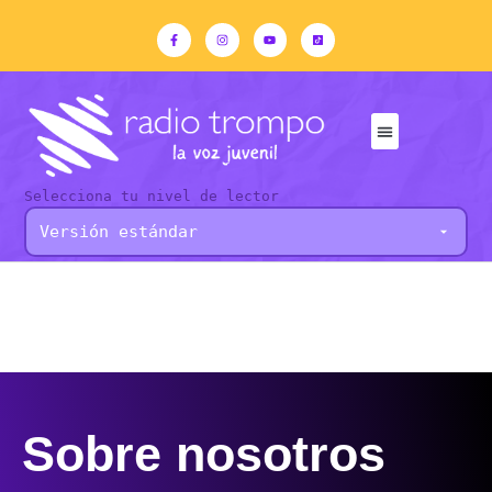
Selecciona tu nivel de lector
Sobre nosotros