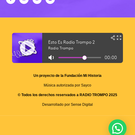
Un proyecto de la Fundación Mi Historia
Música autorizada por Sayco
© Todos los derechos reservados a RADIO TROMPO 2025
Desarrollado por Sense Digital