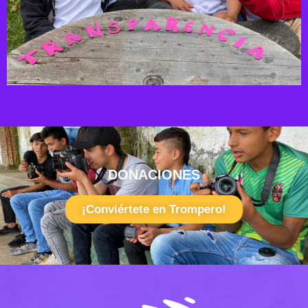
DONACIONES
¡Conviértete en Trompero!