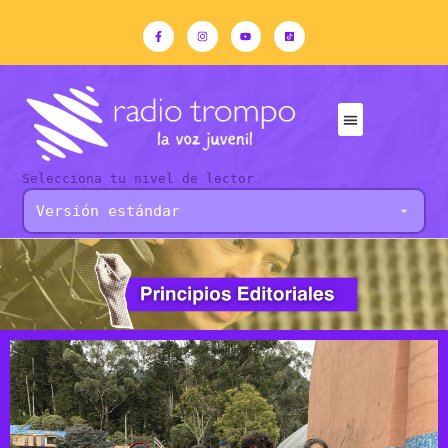
Selecciona tu nivel de lector