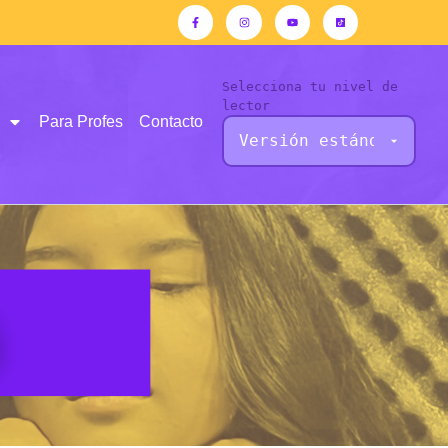
Selecciona tu nivel de
lector
Para Profes
Contacto