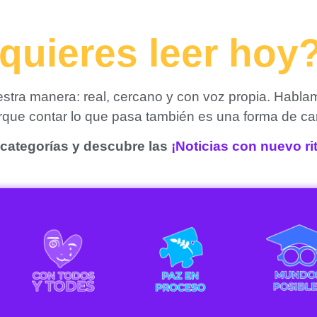
quieres leer hoy
tra manera: real, cercano y con voz propia. Habla
orque contar lo que pasa también es una forma de ca
categorías y descubre las
¡Noticias con nuevo r