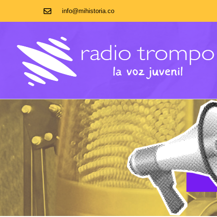
info@mihistoria.co