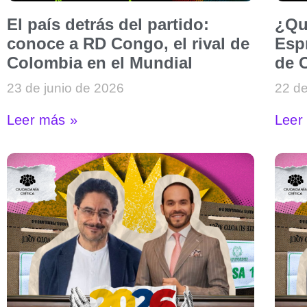
El país detrás del partido:
¿Qu
conoce a RD Congo, el rival de
Espr
Colombia en el Mundial
de 
23 de junio de 2026
22 de
Leer más »
Leer