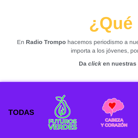
¿Qué 
En
Radio Trompo
hacemos periodismo a nues
importa a los jóvenes, p
Da
click
en nuestras 
TODAS