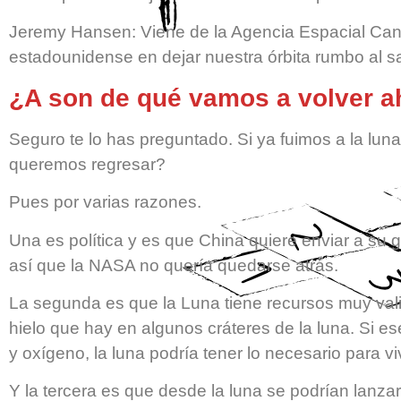
Jeremy Hansen: Viene de la Agencia Espacial Cana
estadounidense en dejar nuestra órbita rumbo al sat
¿A son de qué vamos a volver a
Seguro te lo has preguntado. Si ya fuimos a la lun
queremos regresar?
Pues por varias razones.
Una es política y es que China quiere enviar a su 
así que la NASA no quería quedarse atrás.
La segunda es que la Luna tiene recursos muy vali
hielo que hay en algunos cráteres de la luna. Si es
y oxígeno, la luna podría tener lo necesario para vi
Y la tercera es que desde la luna se podrían lanzar