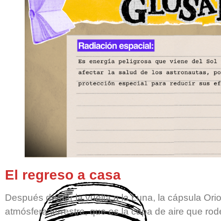
El regreso a casa
Después de dar la vuelta a la Luna, la cápsula Orio
atmósfera terrestre, que es la capa de aire que rode