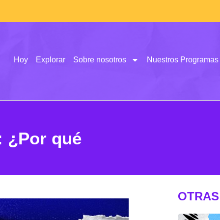
Hoy
Explorar
Sobre nosotros
Nuestros Programas
: ¿Por qué
OTRAS 