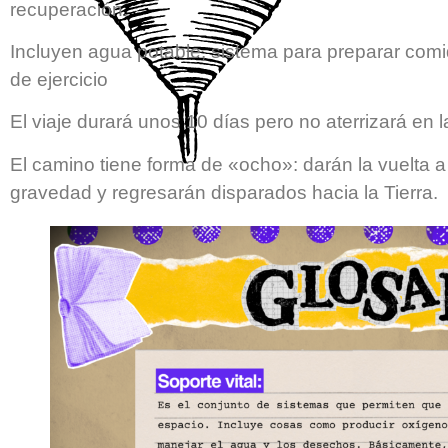
recuperación.
Incluyen agua potable, sistema para preparar comi
de ejercicio
El viaje durará unos 10 días pero no aterrizará en l
El camino tiene forma de «ocho»: darán la vuelta 
gravedad y regresarán disparados hacia la Tierra.