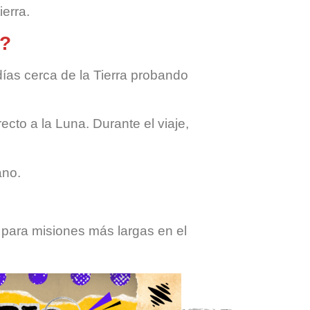
ierra.
s?
ías cerca de la Tierra probando
cto a la Luna. Durante el viaje,
ano.
 para misiones más largas en el