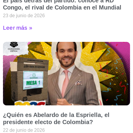
El país detrás del partido: conoce a RD
Congo, el rival de Colombia en el Mundial
23 de junio de 2026
Leer más »
¿Quién es Abelardo de la Espriella, el
presidente electo de Colombia?
22 de junio de 2026