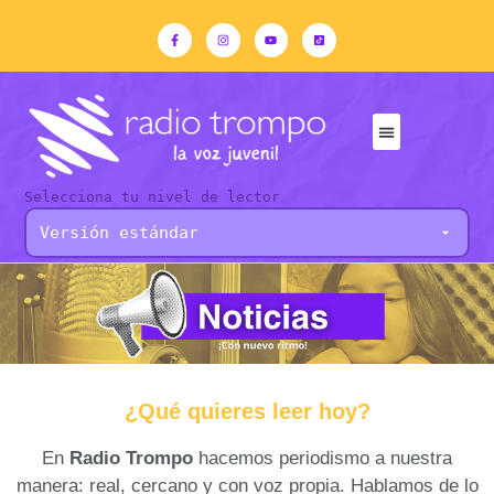
Selecciona tu nivel de lector
¿Qué quieres leer hoy?
En
Radio Trompo
hacemos periodismo a nuestra
manera: real, cercano y con voz propia. Hablamos de lo