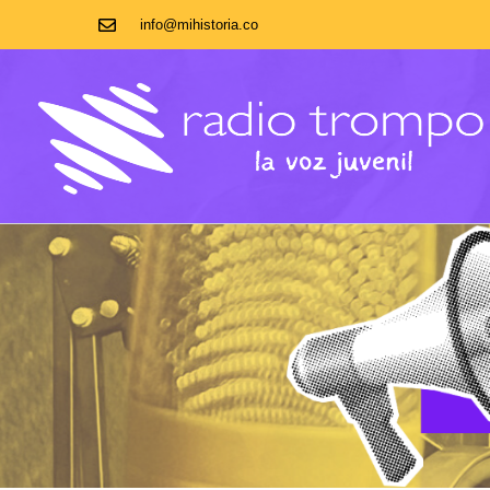
info@mihistoria.co