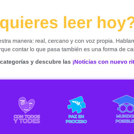
quieres leer hoy
tra manera: real, cercano y con voz propia. Habla
orque contar lo que pasa también es una forma de ca
categorías y descubre las
¡Noticias con nuevo r