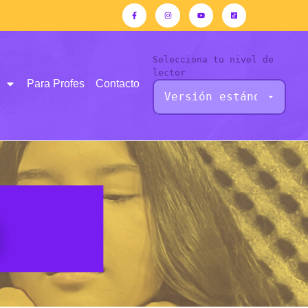
Selecciona tu nivel de
lector
Para Profes
Contacto