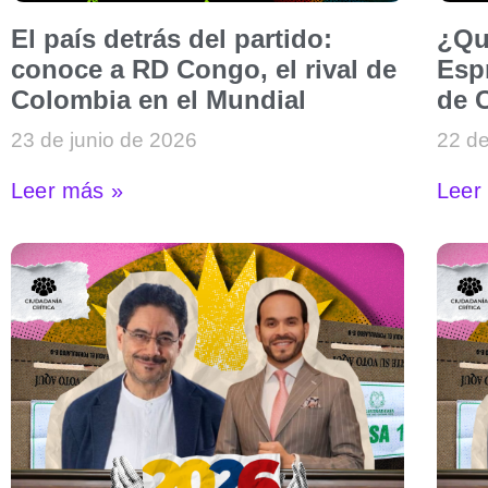
El país detrás del partido:
¿Qu
conoce a RD Congo, el rival de
Espr
Colombia en el Mundial
de 
23 de junio de 2026
22 de
Leer más »
Leer