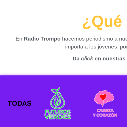
¿Qué 
En
Radio Trompo
hacemos periodismo a nues
importa a los jóvenes, p
Da
click
en nuestras 
TODAS