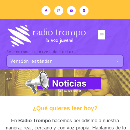
Selecciona tu nivel de lector
¿Qué quieres leer hoy?
En
Radio Trompo
hacemos periodismo a nuestra
manera: real, cercano y con voz propia. Hablamos de lo