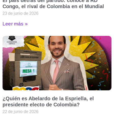
El país detrás del partido: conoce a RD
Congo, el rival de Colombia en el Mundial
23 de junio de 2026
Leer más »
¿Quién es Abelardo de la Espriella, el
presidente electo de Colombia?
22 de junio de 2026