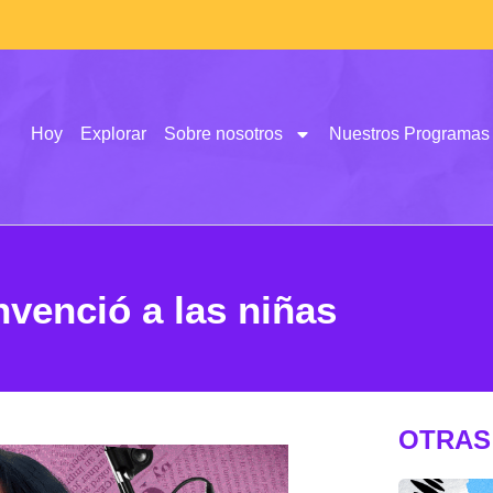
Hoy
Explorar
Sobre nosotros
Nuestros Programas
nvenció a las niñas
OTRAS 