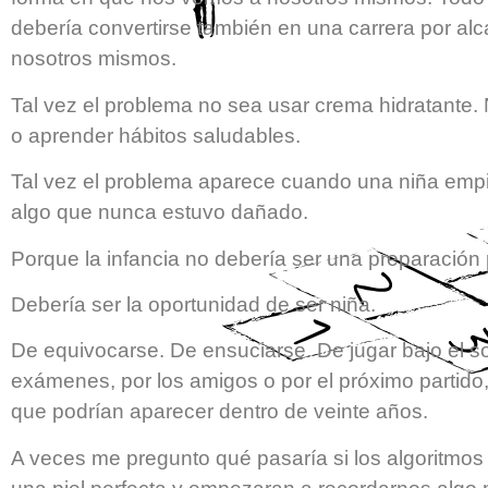
debería convertirse también en una carrera por alc
nosotros mismos.
Tal vez el problema no sea usar crema hidratante. 
o aprender hábitos saludables.
Tal vez el problema aparece cuando una niña empie
algo que nunca estuvo dañado.
Porque la infancia no debería ser una preparación 
Debería ser la oportunidad de ser niña.
De equivocarse. De ensuciarse. De jugar bajo el s
exámenes, por los amigos o por el próximo partido,
que podrían aparecer dentro de veinte años.
A veces me pregunto qué pasaría si los algoritmos