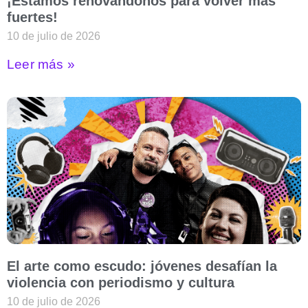
¡Estamos renovándonos para volver más
fuertes!
10 de julio de 2026
Leer más »
El arte como escudo: jóvenes desafían la
violencia con periodismo y cultura
10 de julio de 2026