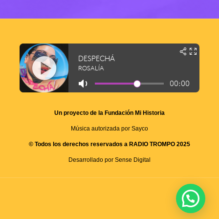
Un proyecto de la Fundación Mi Historia
Música autorizada por Sayco
© Todos los derechos reservados a RADIO TROMPO 2025
Desarrollado por Sense Digital