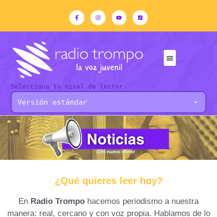
Selecciona tu nivel de lector
¿Qué quieres leer hoy?
En
Radio Trompo
hacemos periodismo a nuestra
manera: real, cercano y con voz propia. Hablamos de lo