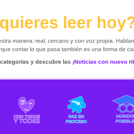
quieres leer hoy
tra manera: real, cercano y con voz propia. Habla
orque contar lo que pasa también es una forma de ca
categorías y descubre las
¡Noticias con nuevo r