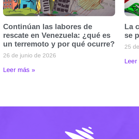
Continúan las labores de
La c
rescate en Venezuela: ¿qué es
se p
un terremoto y por qué ocurre?
25 de
26 de junio de 2026
Leer
Leer más »