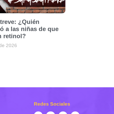
atreve: ¿Quién
ó a las niñas de que
 retinol?
 de 2026
Redes Sociales