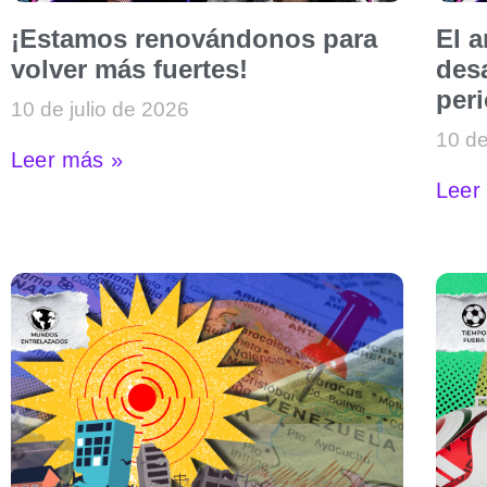
¡Estamos renovándonos para
El 
volver más fuertes!
desa
per
10 de julio de 2026
10 de
Leer más »
Leer