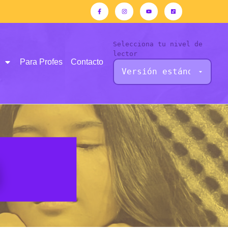
Selecciona tu nivel de
lector
Para Profes
Contacto