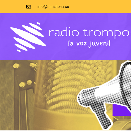
info@mihistoria.co