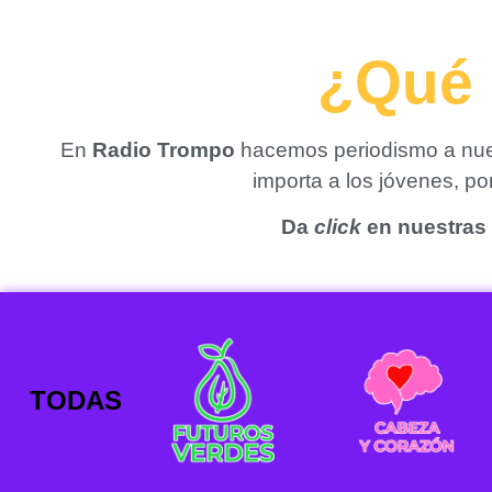
¿Qué 
En
Radio Trompo
hacemos periodismo a nues
importa a los jóvenes, p
Da
click
en nuestras 
TODAS