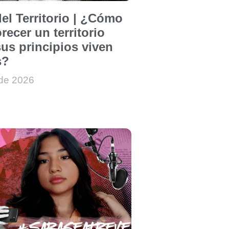
el Territorio | ¿Cómo
recer un territorio
us principios viven
s?
 de 2026