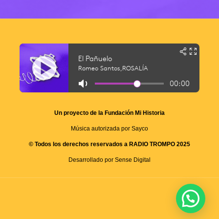
Un proyecto de la Fundación Mi Historia
Música autorizada por Sayco
© Todos los derechos reservados a RADIO TROMPO 2025
Desarrollado por Sense Digital