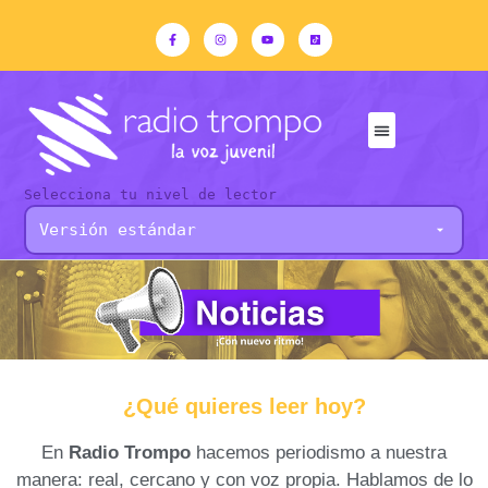
Selecciona tu nivel de lector
¿Qué quieres leer hoy?
En
Radio Trompo
hacemos periodismo a nuestra
manera: real, cercano y con voz propia. Hablamos de lo