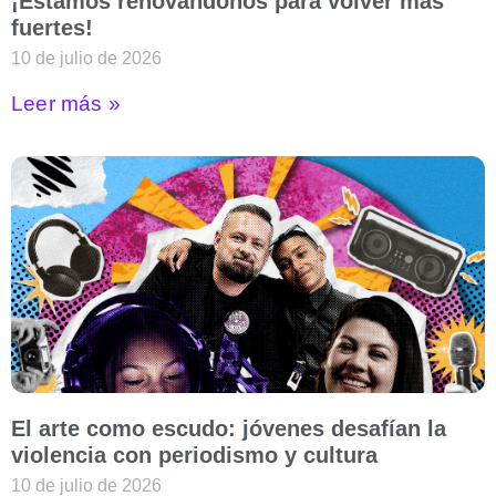
¡Estamos renovándonos para volver más
fuertes!
10 de julio de 2026
Leer más »
El arte como escudo: jóvenes desafían la
violencia con periodismo y cultura
10 de julio de 2026