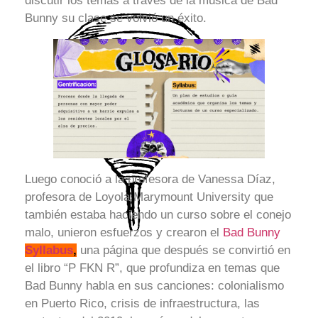
discutir los temas a través de la música de Bad
Bunny su clase se volvió un éxito.
Luego conoció a la profesora de Vanessa Díaz,
profesora de Loyola Marymount University que
también estaba haciendo un curso sobre el conejo
malo, unieron esfuerzos y crearon el
Bad Bunny
Syllabus
,
una página que después se convirtió en
el libro “P FKN R”, que profundiza en temas que
Bad Bunny habla en sus canciones: colonialismo
en Puerto Rico, crisis de infraestructura, las