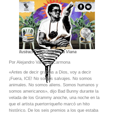
Ilustración: Isabella Meza Viana
Por Alejandro Valencia Carmona
«Antes de decir gracias a Dios, voy a decir
¡Fuera, ICE! No somos salvajes. No somos
animales. No somos aliens. Somos humanos y
somos americanos», dijo Bad Bunny durante la
velada de los Grammy anoche, una noche en la
que el artista puertorriqueño marcó un hito
histórico. De los seis premios a los que estaba