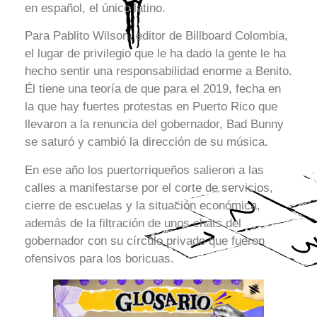
en español, el único latino.
Para Pablito Wilson, editor de Billboard Colombia,
el lugar de privilegio que le ha dado la gente le ha
hecho sentir una responsabilidad enorme a Benito.
Él tiene una teoría de que para el 2019, fecha en
la que hay fuertes protestas en Puerto Rico que
llevaron a la renuncia del gobernador, Bad Bunny
se saturó y cambió la dirección de su música.
En ese año los puertorriqueños salieron a las
calles a manifestarse por el corte de servicios,
cierre de escuelas y la situación económica,
además de la filtración de unos chats del
gobernador con su círculo privado que fueron
ofensivos para los boricuas.