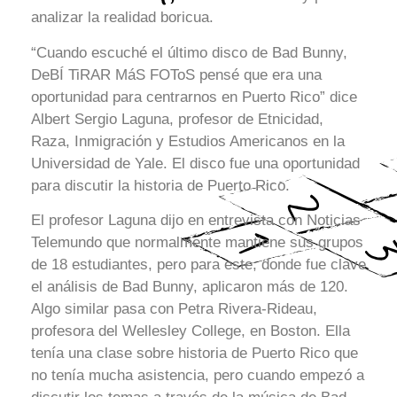
analizar la realidad boricua.
“Cuando escuché el último disco de Bad Bunny,
DeBÍ TiRAR MáS FOToS pensé que era una
oportunidad para centrarnos en Puerto Rico” dice
Albert Sergio Laguna, profesor de Etnicidad,
Raza, Inmigración y Estudios Americanos en la
Universidad de Yale. El disco fue una oportunidad
para discutir la historia de Puerto Rico.
El profesor Laguna dijo en entrevista con Noticias
Telemundo que normalmente mantiene sus grupos
de 18 estudiantes, pero para este, donde fue clave
el análisis de Bad Bunny, aplicaron más de 120.
Algo similar pasa con Petra Rivera-Rideau,
profesora del Wellesley College, en Boston. Ella
tenía una clase sobre historia de Puerto Rico que
no tenía mucha asistencia, pero cuando empezó a