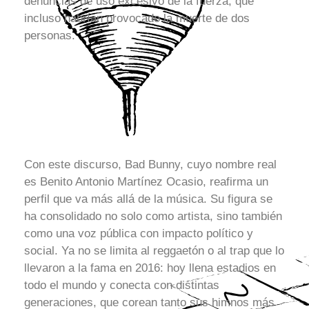
denuncias de uso excesivo de la fuerza, que
incluso habrían provocado la muerte de dos
personas.
Con este discurso, Bad Bunny, cuyo nombre real
es Benito Antonio Martínez Ocasio, reafirma un
perfil que va más allá de la música. Su figura se
ha consolidado no solo como artista, sino también
como una voz pública con impacto político y
social. Ya no se limita al reggaetón o al trap que lo
llevaron a la fama en 2016: hoy llena estadios en
todo el mundo y conecta con distintas
generaciones, que corean tanto sus himnos más