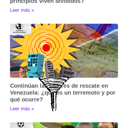
principios viven divididos?
Leer más »
Continúan las labores de rescate en
Venezuela: ¿qué es un terremoto y por
qué ocurre?
Leer más »