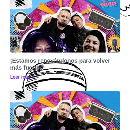
¡Estamos renovándonos para volver
más fuertes!
Leer más »