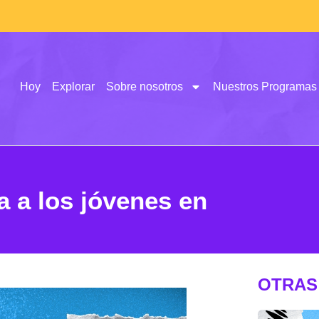
Hoy
Explorar
Sobre nosotros
Nuestros Programas
 a los jóvenes en
OTRAS 