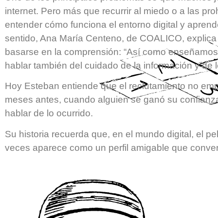
internet. Pero más que recurrir al miedo o a las pro
entender cómo funciona el entorno digital y aprend
sentido, Ana María Centeno, de COALICO, explica
basarse en la comprensión: “Así como enseñamos 
hablar también del cuidado de la información y de 
Hoy Esteban entiende que el reclutamiento no emp
meses antes, cuando alguien se ganó su confianza
hablar de lo ocurrido.
Su historia recuerda que, en el mundo digital, el pe
veces aparece como un perfil amigable que conver