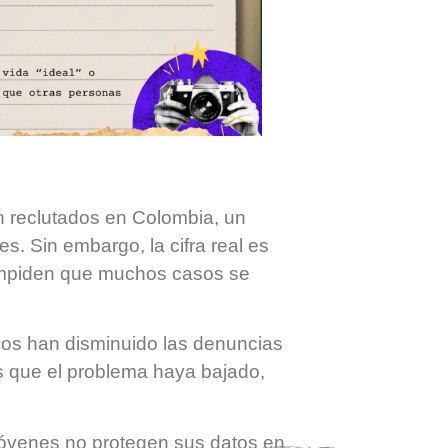
 reclutados en Colombia, un
s. Sin embargo, la cifra real es
mpiden que muchos casos se
años han disminuido las denuncias
s que el problema haya bajado,
jóvenes no protegen sus datos en