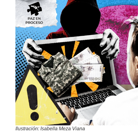
Ilustración: Isabella Meza Viana