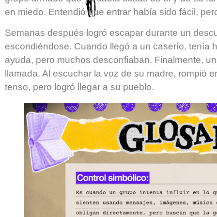
en miedo. Entendió que entrar había sido fácil, pero
Semanas después logró escapar durante un descu
escondiéndose. Cuando llegó a un caserío, tenía h
ayuda, pero muchos desconfiaban. Finalmente, una
llamada. Al escuchar la voz de su madre, rompió en 
tenso, pero logró llegar a su pueblo.