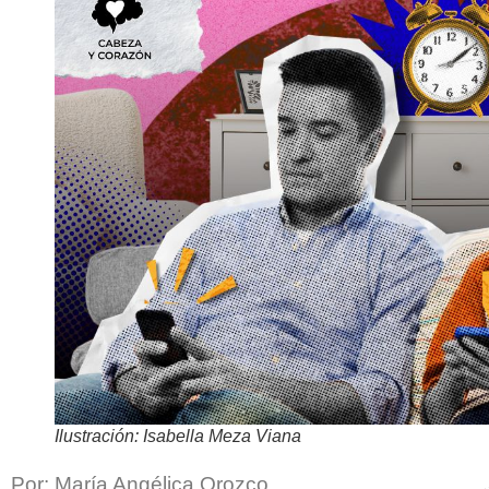
Ilustración: Isabella Meza Viana
Por: María Angélica Orozco