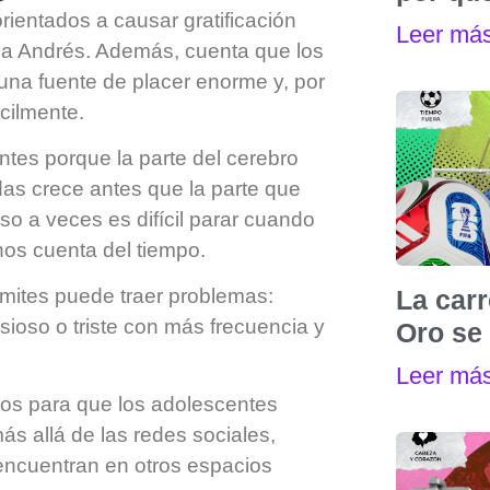
rientados a causar gratificación
Leer má
ica Andrés. Además, cuenta que los
 una fuente de placer enorme y, por
cilmente.
es porque la parte del cerebro
as crece antes que la parte que
so a veces es difícil parar cuando
nos cuenta del tiempo.
La carr
límites puede traer problemas:
sioso o triste con más frecuencia y
Oro se 
Leer má
os para que los adolescentes
s allá de las redes sociales,
encuentran en otros espacios