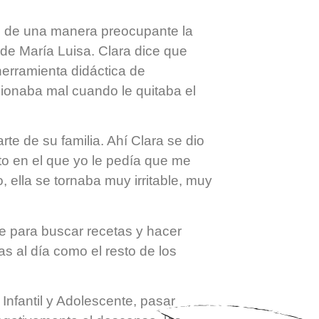
nto de una manera preocupante la
 de María Luisa. Clara dice que
herramienta didáctica de
cionaba mal cuando le quitaba el
.
rte de su familia. Ahí Clara se dio
nto en el que yo le pedía que me
o, ella se tornaba muy irritable, muy
nte para buscar recetas y hacer
as al día como el resto de los
nfantil y Adolescente, pasar