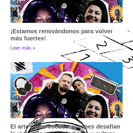
¡Estamos renovándonos para volver
más fuertes!
Leer más »
El arte como escudo: jóvenes desafían