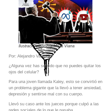
Ilustración: Isabella Meza Viana
Por: Alejandro Valencia
¿Alguna vez has sentido que no puedes quitar los
ojos del celular?
Para una joven llamada Kaley, esto se convirtió en
un problema gigante que la llevó a tener ansiedad,
depresión y sentirse mal con su cuerpo.
Llevó su caso ante los jueces porque culpó a las
redes sociales de lo que le pasaba.