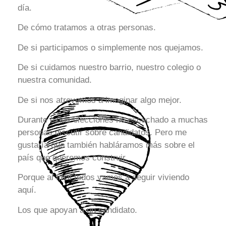
día.
De cómo tratamos a otras personas.
De si participamos o simplemente nos quejamos.
De si cuidamos nuestro barrio, nuestro colegio o
nuestra comunidad.
De si nos atrevemos a imaginar algo mejor.
Durante estas elecciones he escuchado a muchas
personas discutir sobre candidatos. Pero me
gustaría que también habláramos más sobre el
país que queremos construir.
Porque al final todos vamos a seguir viviendo
aquí.
Los que apoyan a un candidato.