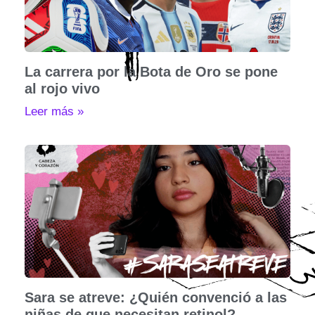
La carrera por la Bota de Oro se pone
al rojo vivo
Leer más »
Sara se atreve: ¿Quién convenció a las
niñas de que necesitan retinol?