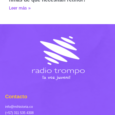
Leer más »
Contacto
info@mihistoria.co
(+57) 311 535 4308