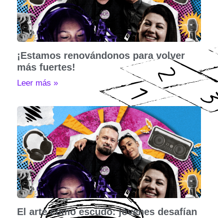
¡Estamos renovándonos para volver
más fuertes!
Leer más »
El arte como escudo: jóvenes desafían