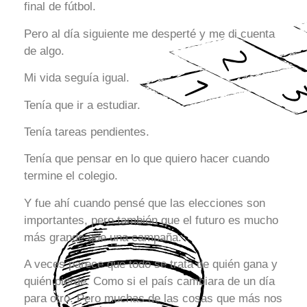
final de fútbol.
Pero al día siguiente me desperté y me di cuenta
de algo.
Mi vida seguía igual.
Tenía que ir a estudiar.
Tenía tareas pendientes.
Tenía que pensar en lo que quiero hacer cuando
termine el colegio.
Y fue ahí cuando pensé que las elecciones son
importantes, pero también que el futuro es mucho
más grande que una campaña.
A veces parece que todo se trata de quién gana y
quién pierde. Como si el país cambiara de un día
para otro. Pero muchas de las cosas que más nos