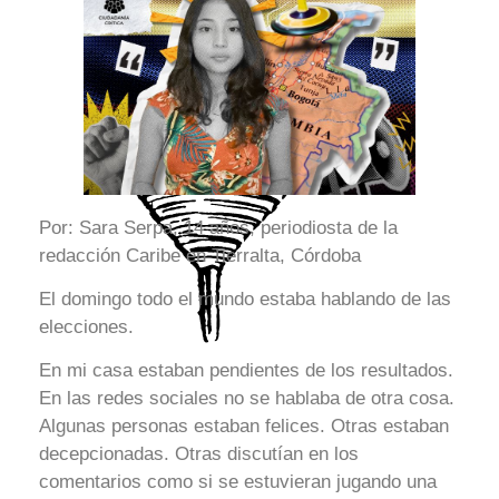
Por: Sara Serpa, 14 años, periodiosta de la
redacción Caribe en Tierralta, Córdoba
El domingo todo el mundo estaba hablando de las
elecciones.
En mi casa estaban pendientes de los resultados.
En las redes sociales no se hablaba de otra cosa.
Algunas personas estaban felices. Otras estaban
decepcionadas. Otras discutían en los
comentarios como si se estuvieran jugando una