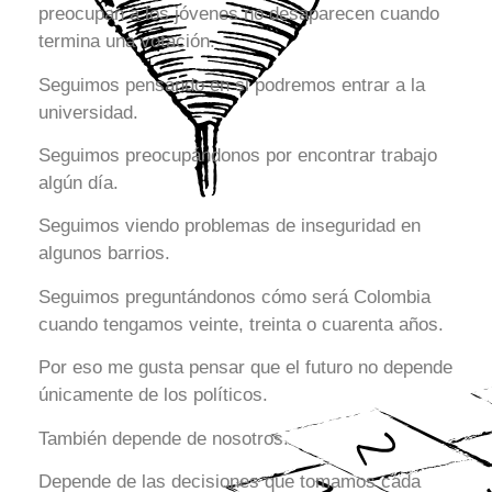
preocupan a los jóvenes no desaparecen cuando
termina una votación.
Seguimos pensando en si podremos entrar a la
universidad.
Seguimos preocupándonos por encontrar trabajo
algún día.
Seguimos viendo problemas de inseguridad en
algunos barrios.
Seguimos preguntándonos cómo será Colombia
cuando tengamos veinte, treinta o cuarenta años.
Por eso me gusta pensar que el futuro no depende
únicamente de los políticos.
También depende de nosotros.
Depende de las decisiones que tomamos cada