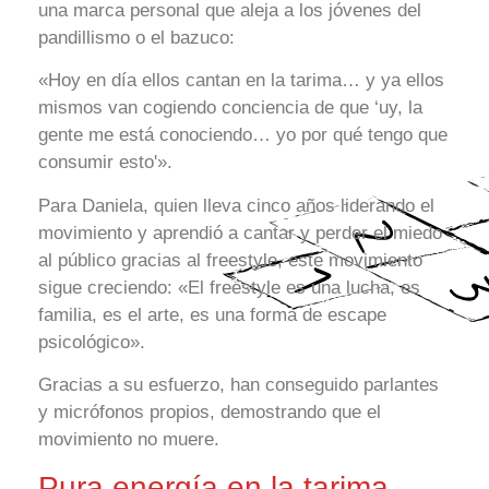
una marca personal que aleja a los jóvenes del
pandillismo o el bazuco:
«Hoy en día ellos cantan en la tarima… y ya ellos
mismos van cogiendo conciencia de que ‘uy, la
gente me está conociendo… yo por qué tengo que
consumir esto'».
Para Daniela, quien lleva cinco años liderando el
movimiento y aprendió a cantar y perder el miedo
al público gracias al freestyle, este movimiento
sigue creciendo: «El freestyle es una lucha, es
familia, es el arte, es una forma de escape
psicológico».
Gracias a su esfuerzo, han conseguido parlantes
y micrófonos propios, demostrando que el
movimiento no muere.
Pura energía en la tarima