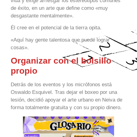
vida y exige arriesgar los estereotipos comunes
de éxito, en un arte que define como «muy
desgastante mentalmente».
Él cree en el potencial de la tierra opita.
«Aquí hay gente talentosa que puede lograr
cosas».
Organizar con el bolsillo
propio
Detrás de los eventos y los micrófonos está
Oswaldo Esquivel. Tras dejar el boxeo por una
lesión, decidió apoyar el arte urbano en Neiva de
forma totalmente gratuita y con su propio dinero.