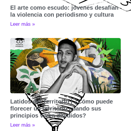
El arte como escudo: jóvenes desafían
la violencia con periodismo y cultura
Leer más »
Latidos del Territorio | ¿Cómo puede
florecer un territorio cuando sus
principios viven divididos?
Leer más »