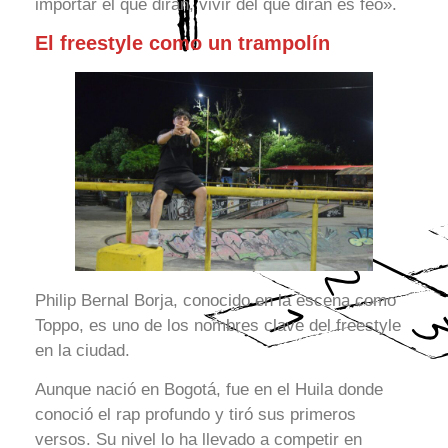
importar el qué dirán, vivir del qué dirán es feo».
El freestyle como un trampolín
Philip Bernal Borja, conocido en la escena como
Toppo, es uno de los nombres clave del freestyle
en la ciudad.
Aunque nació en Bogotá, fue en el Huila donde
conoció el rap profundo y tiró sus primeros
versos. Su nivel lo ha llevado a competir en