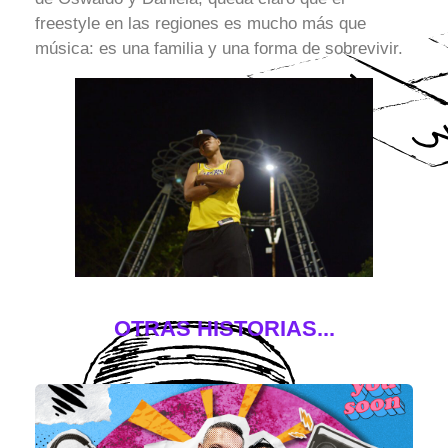
freestyle en las regiones es mucho más que
música: es una familia y una forma de sobrevivir.
OTRAS HISTORIAS...