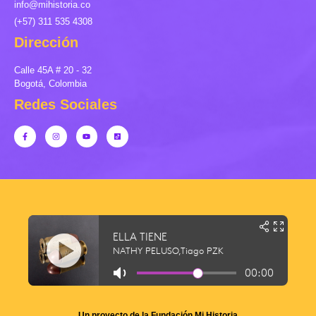
info@mihistoria.co
(+57) 311 535 4308
Dirección
Calle 45A # 20 - 32
Bogotá, Colombia
Redes Sociales
Un proyecto de la Fundación Mi Historia