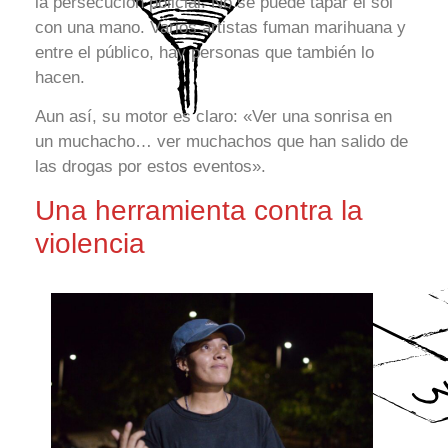
la persecución policial. No se puede tapar el sol
con una mano. Varios artistas fuman marihuana y
entre el público, hay personas que también lo
hacen.
Aun así, su motor es claro: «Ver una sonrisa en
un muchacho… ver muchachos que han salido de
las drogas por estos eventos».
Una herramienta contra la
violencia