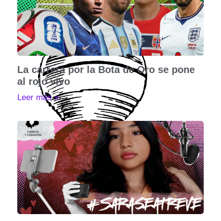
La carrera por la Bota de Oro se pone
al rojo vivo
Leer más »