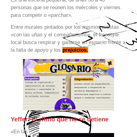
personas que se reúnen los miércoles y viernes
para competir o «parchar».
Entre murales pintados por los mismos artistas
«con las uñas y el compañerismo», el freestyle
local busca respirar y ganarse un espacio frente a
la falta de apoyo y los
prejuicios.
Yeffer: El ritmo que no se detiene
«En las