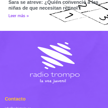
Sara se atreve: ¿Quién convenció a las
niñas de que necesitan retinol?
Leer más »
Contacto