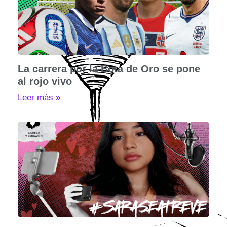
La carrera por la Bota de Oro se pone
al rojo vivo
Leer más »