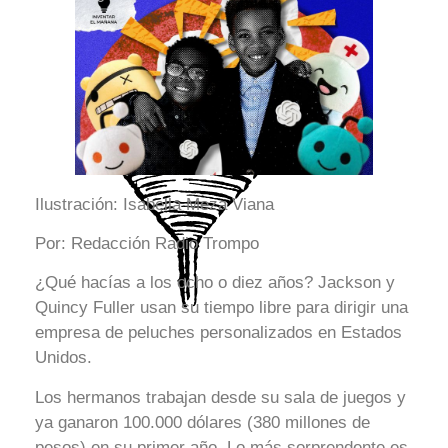
Ilustración: Isabella Meza Viana
Por: Redacción Radio Trompo
¿Qué hacías a los ocho o diez años? Jackson y
Quincy Fuller usan su tiempo libre para dirigir una
empresa de peluches personalizados en Estados
Unidos.
Los hermanos trabajan desde su sala de juegos y
ya ganaron 100.000 dólares (380 millones de
pesos) en su primer año. Lo más sorprendente es