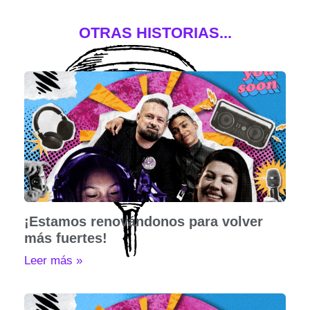
OTRAS HISTORIAS...
¡Estamos renovándonos para volver
más fuertes!
Leer más »