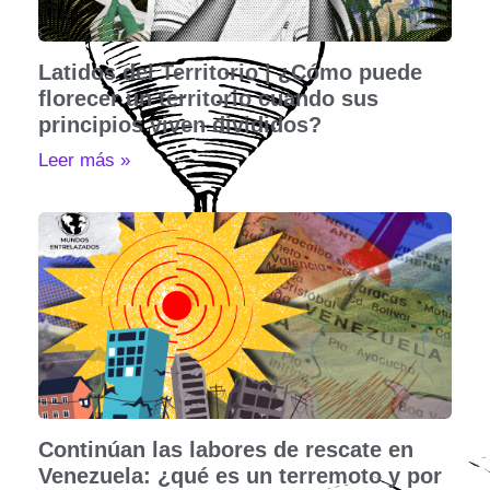
Latidos del Territorio | ¿Cómo puede
florecer un territorio cuando sus
principios viven divididos?
Leer más »
Continúan las labores de rescate en
Venezuela: ¿qué es un terremoto y por