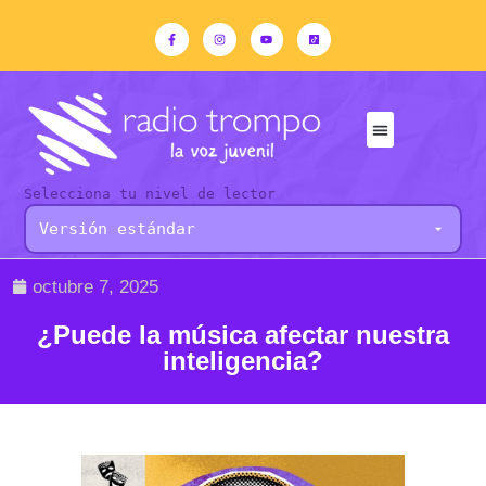
Selecciona tu nivel de lector
octubre 7, 2025
¿Puede la música afectar nuestra
inteligencia?