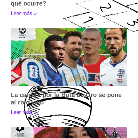
qué ocurre?
Leer más »
La carrera por la Bota de Oro se pone
al rojo vivo
Leer más »