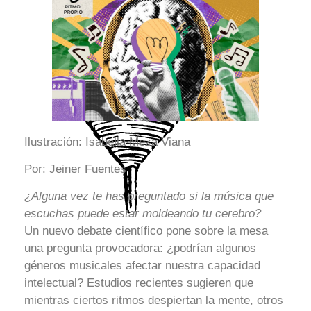
Ilustración: Isabella Meza Viana
Por: Jeiner Fuentes
¿Alguna vez te has preguntado si la música que
escuchas puede estar moldeando tu cerebro?
Un nuevo debate científico pone sobre la mesa
una pregunta provocadora: ¿podrían algunos
géneros musicales afectar nuestra capacidad
intelectual? Estudios recientes sugieren que
mientras ciertos ritmos despiertan la mente, otros