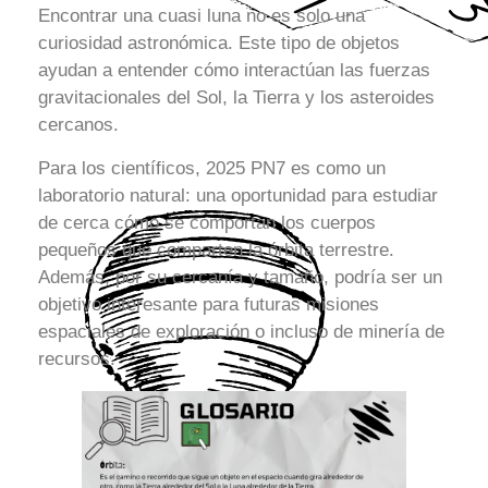
Encontrar una cuasi luna no es solo una
curiosidad astronómica. Este tipo de objetos
ayudan a entender cómo interactúan las fuerzas
gravitacionales del Sol, la Tierra y los asteroides
cercanos.
Para los científicos, 2025 PN7 es como un
laboratorio natural: una oportunidad para estudiar
de cerca cómo se comportan los cuerpos
pequeños que comparten la órbita terrestre.
Además, por su cercanía y tamaño, podría ser un
objetivo interesante para futuras misiones
espaciales de exploración o incluso de minería de
recursos.