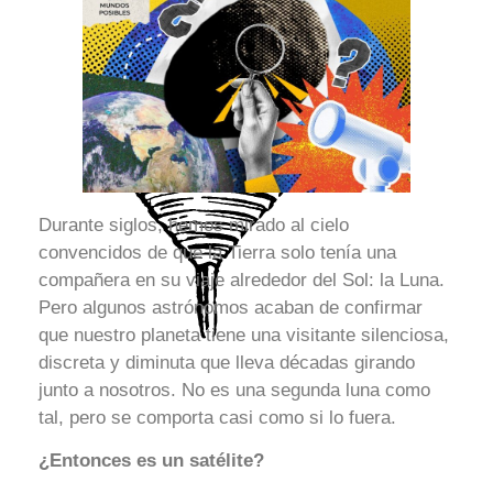
Durante siglos, hemos mirado al cielo
convencidos de que la Tierra solo tenía una
compañera en su viaje alrededor del Sol: la Luna.
Pero algunos astrónomos acaban de confirmar
que nuestro planeta tiene una visitante silenciosa,
discreta y diminuta que lleva décadas girando
junto a nosotros. No es una segunda luna como
tal, pero se comporta casi como si lo fuera.
¿Entonces es un satélite?