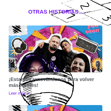
OTRAS HISTORIAS...
¡Estamos renovándonos para volver
más fuertes!
Leer más »