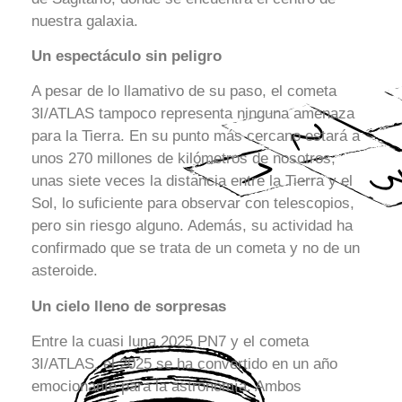
nuestra galaxia.
Un espectáculo sin peligro
A pesar de lo llamativo de su paso, el cometa
3I/ATLAS tampoco representa ninguna amenaza
para la Tierra. En su punto más cercano estará a
unos 270 millones de kilómetros de nosotros,
unas siete veces la distancia entre la Tierra y el
Sol, lo suficiente para observar con telescopios,
pero sin riesgo alguno. Además, su actividad ha
confirmado que se trata de un cometa y no de un
asteroide.
Un cielo lleno de sorpresas
Entre la cuasi luna 2025 PN7 y el cometa
3I/ATLAS, el 2025 se ha convertido en un año
emocionante para la astronomía. Ambos