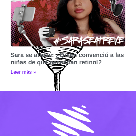
Sara se atreve: ¿Quién convenció a las
niñas de que necesitan retinol?
Leer más »