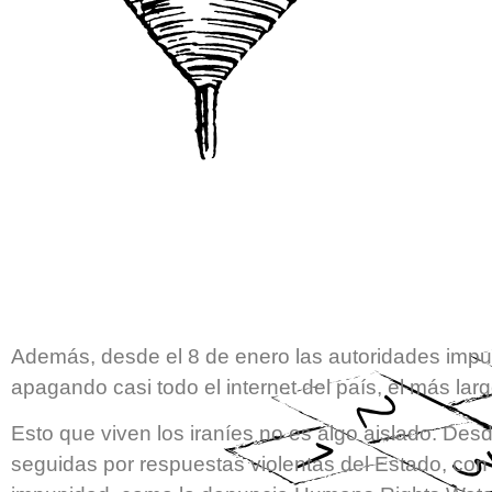
Además, desde el 8 de enero las autoridades impu
apagando casi todo el internet del país, el más lar
Esto que viven los iraníes no es algo aislado. Desd
seguidas por respuestas violentas del Estado, con