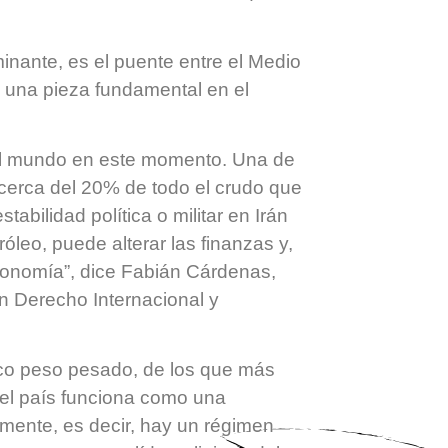
nante, es el puente entre el Medio
o una pieza fundamental en el
el mundo en este momento. Una de
a cerca del 20% de todo el crudo que
abilidad política o militar en Irán
leo, puede alterar las finanzas y,
conomía”, dice Fabián Cárdenas,
n Derecho Internacional y
ico peso pesado, de los que más
 el país funciona como una
amente, es decir, hay un régimen