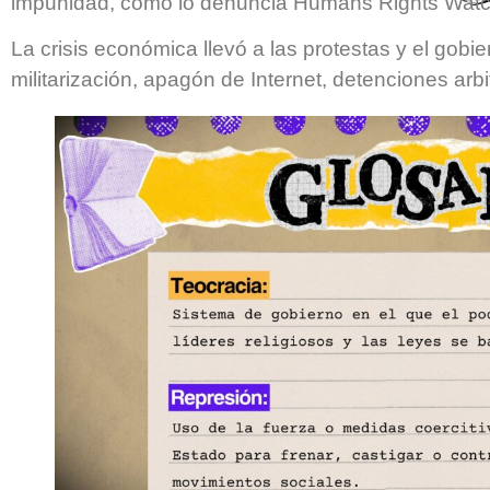
impunidad, como lo denuncia Humans Rights Watc
La crisis económica llevó a las protestas y el gobi
militarización, apagón de Internet, detenciones arbi