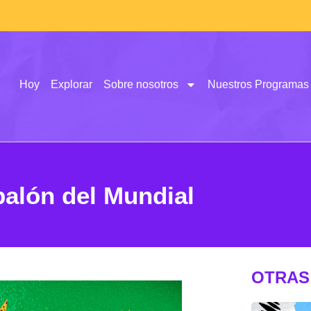
Hoy
Explorar
Sobre nosotros
Nuestros Programas
balón del Mundial
OTRAS 