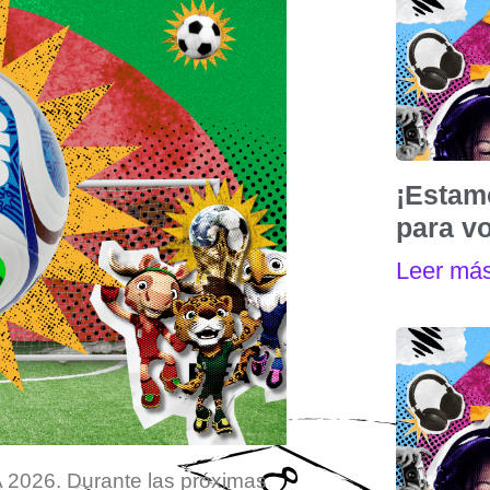
¡Estam
para vo
Leer má
 2026. Durante las próximas