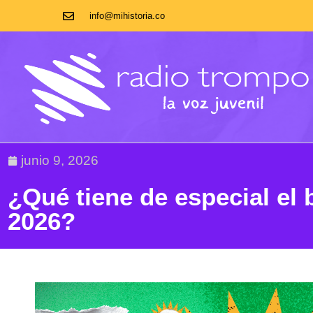
info@mihistoria.co
junio 9, 2026
¿Qué tiene de especial el 
2026?