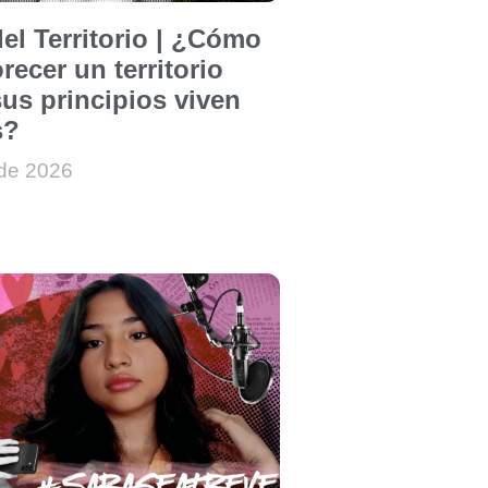
el Territorio | ¿Cómo
recer un territorio
us principios viven
s?
 de 2026