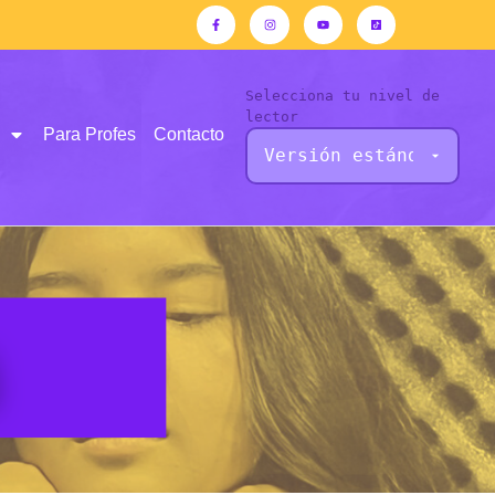
Selecciona tu nivel de
lector
Para Profes
Contacto