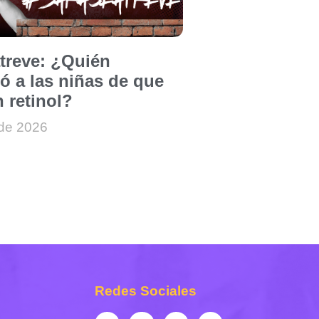
atreve: ¿Quién
ó a las niñas de que
 retinol?
 de 2026
Redes Sociales