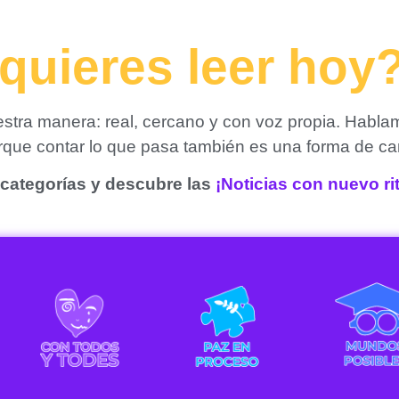
quieres leer hoy
tra manera: real, cercano y con voz propia. Habla
orque contar lo que pasa también es una forma de ca
categorías y descubre las
¡Noticias con nuevo r