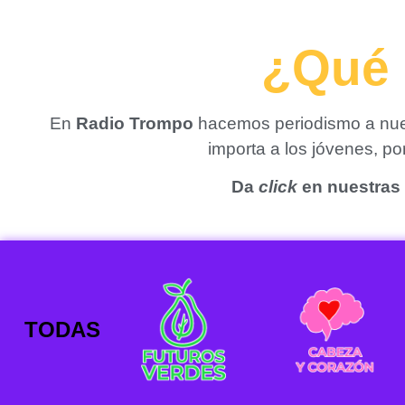
¿Qué 
En
Radio Trompo
hacemos periodismo a nues
importa a los jóvenes, p
Da
click
en nuestras 
TODAS