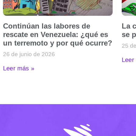
Continúan las labores de
La c
rescate en Venezuela: ¿qué es
se p
un terremoto y por qué ocurre?
25 de
26 de junio de 2026
Leer
Leer más »