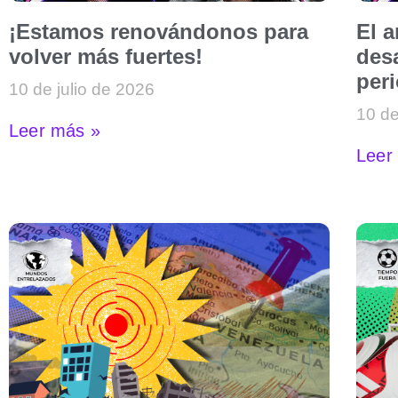
¡Estamos renovándonos para
El 
volver más fuertes!
desa
per
10 de julio de 2026
10 de
Leer más »
Leer