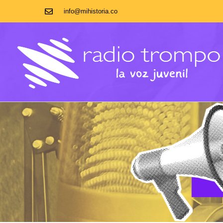
info@mihistoria.co