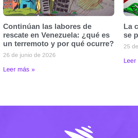
Continúan las labores de
La c
rescate en Venezuela: ¿qué es
se p
un terremoto y por qué ocurre?
25 de
26 de junio de 2026
Leer
Leer más »