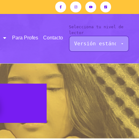
Selecciona tu nivel de
lector
Para Profes
Contacto