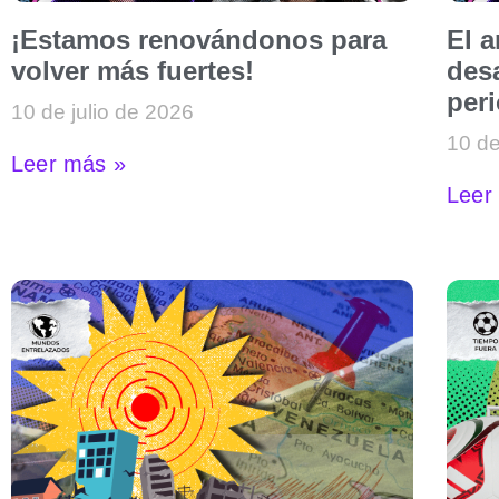
¡Estamos renovándonos para
El 
volver más fuertes!
desa
per
10 de julio de 2026
10 de
Leer más »
Leer