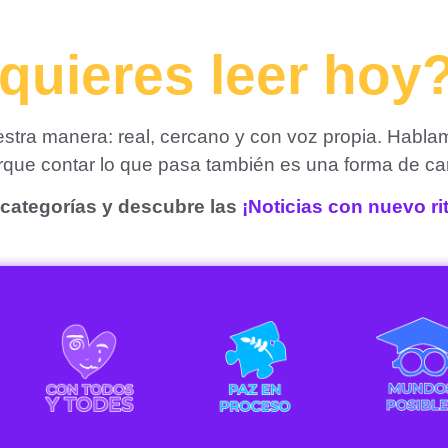
quieres leer hoy
tra manera: real, cercano y con voz propia. Habla
orque contar lo que pasa también es una forma de ca
categorías y descubre las
¡Noticias con nuevo r