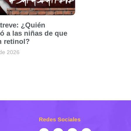
atreve: ¿Quién
ó a las niñas de que
 retinol?
 de 2026
Redes Sociales