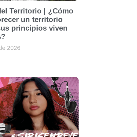
el Territorio | ¿Cómo
recer un territorio
us principios viven
s?
 de 2026