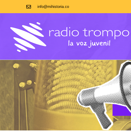
info@mihistoria.co