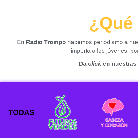
¿Qué 
En
Radio Trompo
hacemos periodismo a nues
importa a los jóvenes, p
Da
click
en nuestras 
TODAS