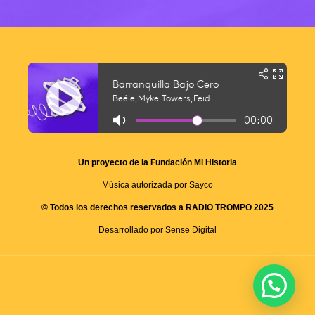
Un proyecto de la Fundación Mi Historia
Música autorizada por Sayco
© Todos los derechos reservados a RADIO TROMPO 2025
Desarrollado por Sense Digital