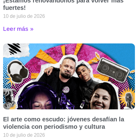
¡Estamos renovándonos para volver más
fuertes!
10 de julio de 2026
Leer más »
El arte como escudo: jóvenes desafían la
violencia con periodismo y cultura
10 de julio de 2026