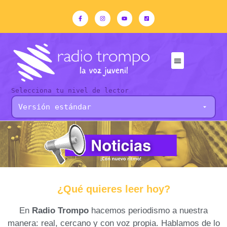
Selecciona tu nivel de lector
¿Qué quieres leer hoy?
En
Radio Trompo
hacemos periodismo a nuestra
manera: real, cercano y con voz propia. Hablamos de lo