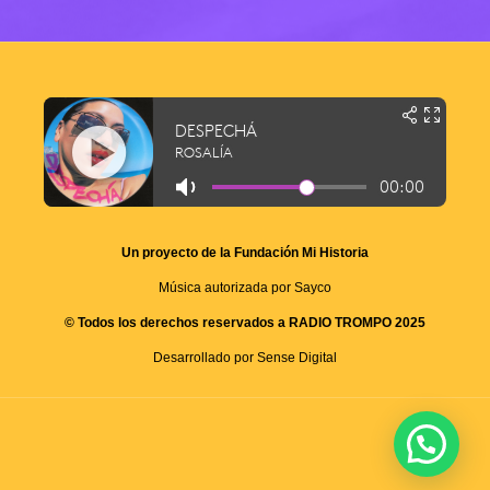
Un proyecto de la Fundación Mi Historia
Música autorizada por Sayco
© Todos los derechos reservados a RADIO TROMPO 2025
Desarrollado por Sense Digital