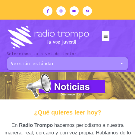
Selecciona tu nivel de lector
¿Qué quieres leer hoy?
En
Radio Trompo
hacemos periodismo a nuestra
manera: real, cercano y con voz propia. Hablamos de lo