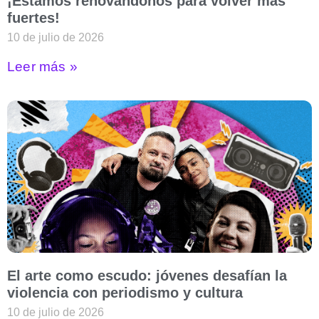
¡Estamos renovándonos para volver más
fuertes!
10 de julio de 2026
Leer más »
El arte como escudo: jóvenes desafían la
violencia con periodismo y cultura
10 de julio de 2026