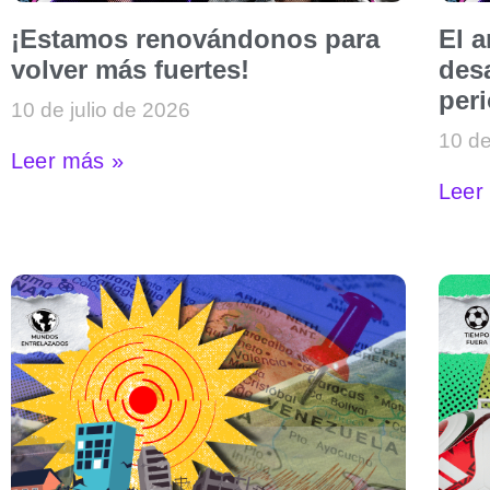
¡Estamos renovándonos para
El 
volver más fuertes!
desa
per
10 de julio de 2026
10 de
Leer más »
Leer