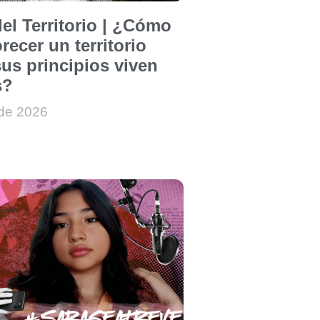
el Territorio | ¿Cómo
recer un territorio
us principios viven
s?
 de 2026