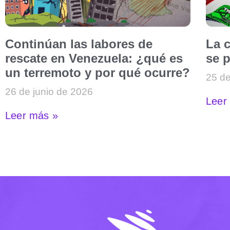
Continúan las labores de
La c
rescate en Venezuela: ¿qué es
se p
un terremoto y por qué ocurre?
25 de
26 de junio de 2026
Leer
Leer más »