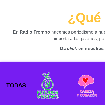
¿Qué 
En
Radio Trompo
hacemos periodismo a nues
importa a los jóvenes, p
Da
click
en nuestras 
TODAS