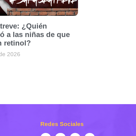
atreve: ¿Quién
ó a las niñas de que
 retinol?
 de 2026
Redes Sociales