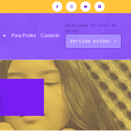
Selecciona tu nivel de
lector
Para Profes
Contacto