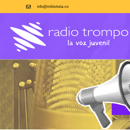
info@mihistoria.co