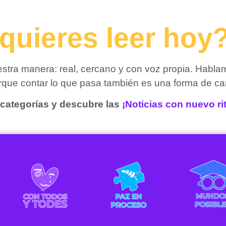
quieres leer hoy
tra manera: real, cercano y con voz propia. Habla
orque contar lo que pasa también es una forma de ca
categorías y descubre las
¡Noticias con nuevo r