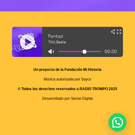
Un proyecto de la Fundación Mi Historia
Música autorizada por Sayco
© Todos los derechos reservados a RADIO TROMPO 2025
Desarrollado por Sense Digital