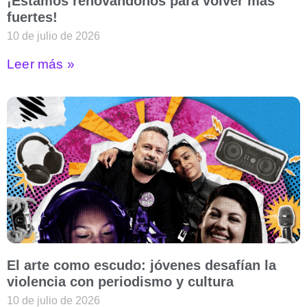
¡Estamos renovándonos para volver más
fuertes!
10 de julio de 2026
Leer más »
El arte como escudo: jóvenes desafían la
violencia con periodismo y cultura
10 de julio de 2026