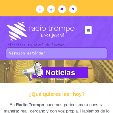
Selecciona tu nivel de lector
¿Qué quieres leer hoy?
En
Radio Trompo
hacemos periodismo a nuestra
manera: real, cercano y con voz propia. Hablamos de lo