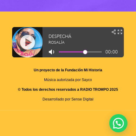
Un proyecto de la Fundación Mi Historia
Música autorizada por Sayco
© Todos los derechos reservados a RADIO TROMPO 2025
Desarrollado por Sense Digital