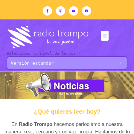
Selecciona tu nivel de lector
¿Qué quieres leer hoy?
En
Radio Trompo
hacemos periodismo a nuestra
manera: real, cercano y con voz propia. Hablamos de lo