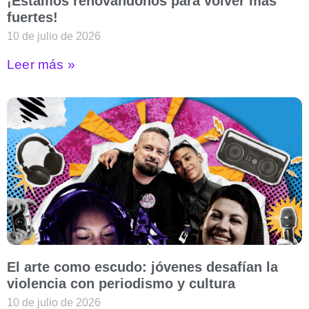
¡Estamos renovándonos para volver más
fuertes!
10 de julio de 2026
Leer más »
El arte como escudo: jóvenes desafían la
violencia con periodismo y cultura
10 de julio de 2026