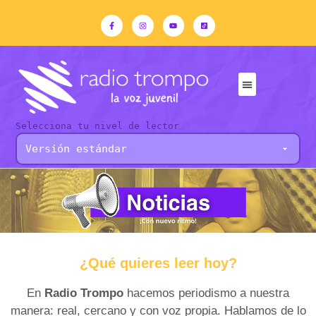
Selecciona tu nivel de lector
¿Qué quieres leer hoy?
En
Radio Trompo
hacemos periodismo a nuestra
manera: real, cercano y con voz propia. Hablamos de lo