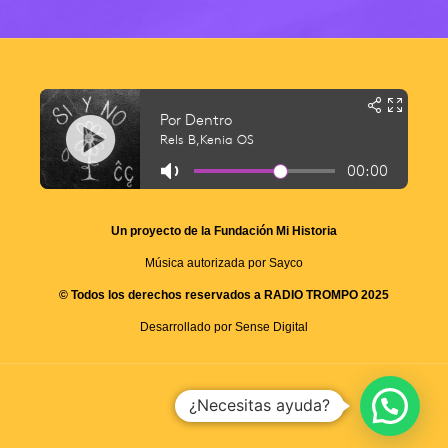
Un proyecto de la Fundación Mi Historia
Música autorizada por Sayco
© Todos los derechos reservados a RADIO TROMPO 2025
Desarrollado por Sense Digital
¿Necesitas ayuda?