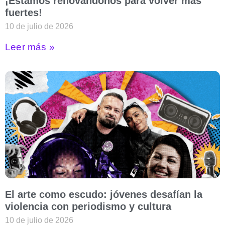
¡Estamos renovándonos para volver más
fuertes!
10 de julio de 2026
Leer más »
El arte como escudo: jóvenes desafían la
violencia con periodismo y cultura
10 de julio de 2026