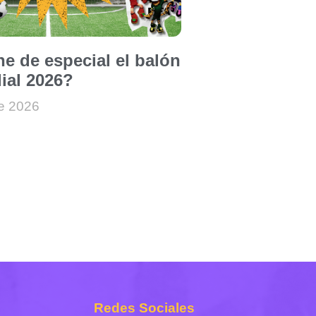
ne de especial el balón
ial 2026?
de 2026
Redes Sociales