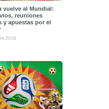
 vuelve al Mundial:
rvios, reuniones
s y apuestas por el
r
 de 2026