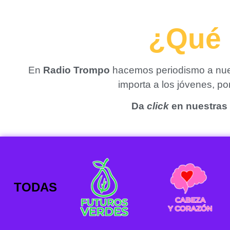
¿Qué 
En
Radio Trompo
hacemos periodismo a nues
importa a los jóvenes, p
Da
click
en nuestras 
TODAS