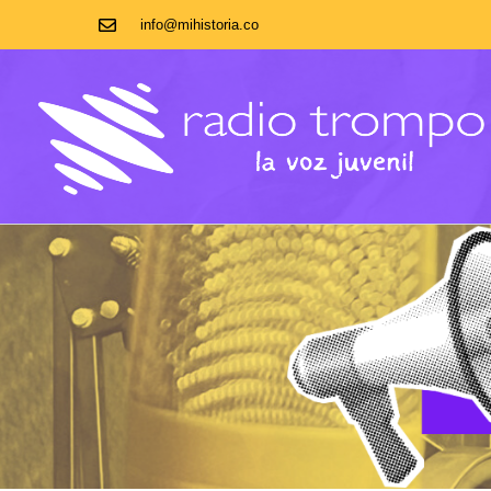
info@mihistoria.co