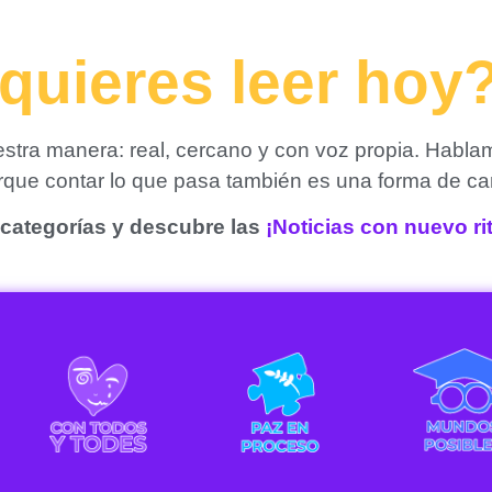
quieres leer hoy
tra manera: real, cercano y con voz propia. Habla
orque contar lo que pasa también es una forma de ca
categorías y descubre las
¡Noticias con nuevo r