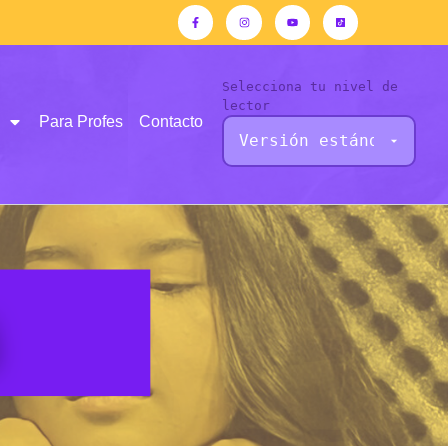
Selecciona tu nivel de
lector
Para Profes
Contacto