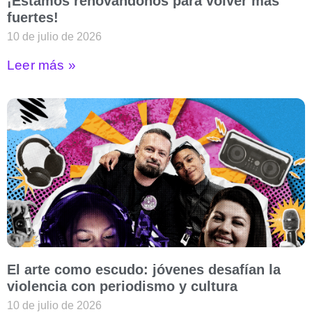
¡Estamos renovándonos para volver más
fuertes!
10 de julio de 2026
Leer más »
El arte como escudo: jóvenes desafían la
violencia con periodismo y cultura
10 de julio de 2026