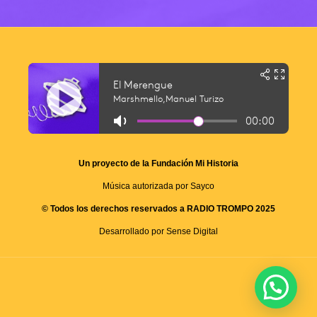
Un proyecto de la Fundación Mi Historia
Música autorizada por Sayco
© Todos los derechos reservados a RADIO TROMPO 2025
Desarrollado por Sense Digital