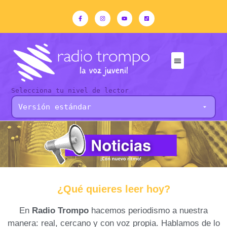
Selecciona tu nivel de lector
¿Qué quieres leer hoy?
En
Radio Trompo
hacemos periodismo a nuestra
manera: real, cercano y con voz propia. Hablamos de lo