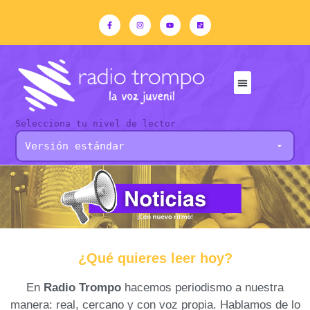
Selecciona tu nivel de lector
¿Qué quieres leer hoy?
En
Radio Trompo
hacemos periodismo a nuestra
manera: real, cercano y con voz propia. Hablamos de lo