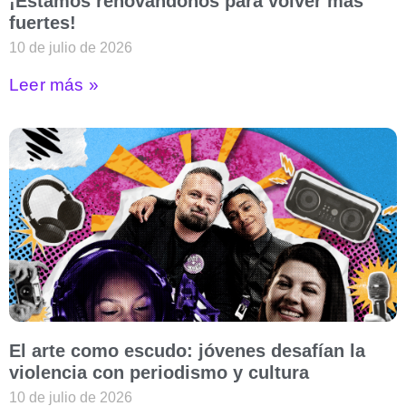
¡Estamos renovándonos para volver más
fuertes!
10 de julio de 2026
Leer más »
El arte como escudo: jóvenes desafían la
violencia con periodismo y cultura
10 de julio de 2026