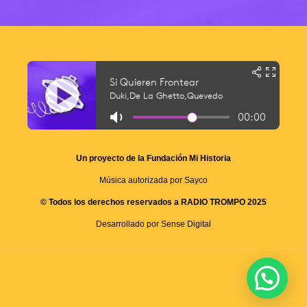
Un proyecto de la Fundación Mi Historia
Música autorizada por Sayco
© Todos los derechos reservados a RADIO TROMPO 2025
Desarrollado por Sense Digital