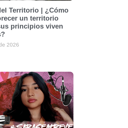
el Territorio | ¿Cómo
recer un territorio
us principios viven
s?
 de 2026