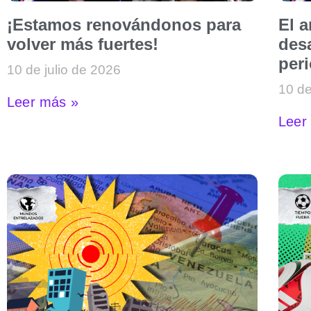
¡Estamos renovándonos para
El 
volver más fuertes!
desa
per
10 de julio de 2026
10 de
Leer más »
Leer