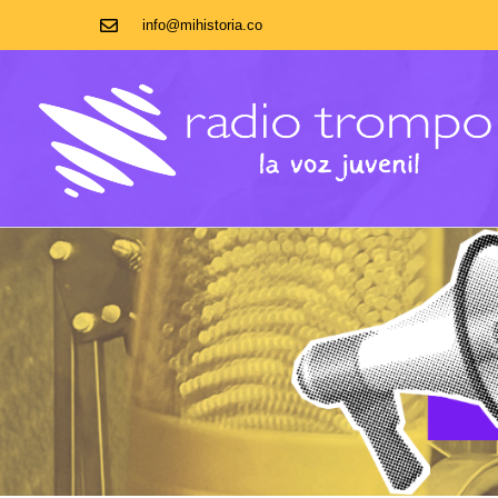
info@mihistoria.co