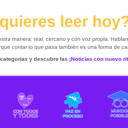
quieres leer hoy
tra manera: real, cercano y con voz propia. Habla
orque contar lo que pasa también es una forma de ca
categorías y descubre las
¡Noticias con nuevo r