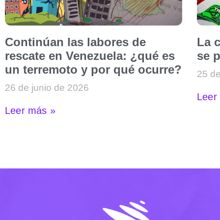
Continúan las labores de
La c
rescate en Venezuela: ¿qué es
se p
un terremoto y por qué ocurre?
25 de
26 de junio de 2026
Leer
Leer más »