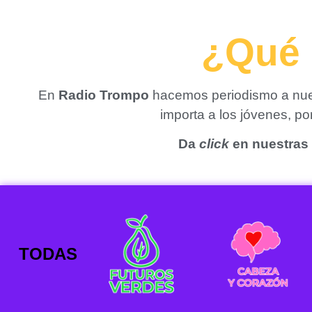
¿Qué 
En
Radio Trompo
hacemos periodismo a nues
importa a los jóvenes, p
Da
click
en nuestras 
TODAS