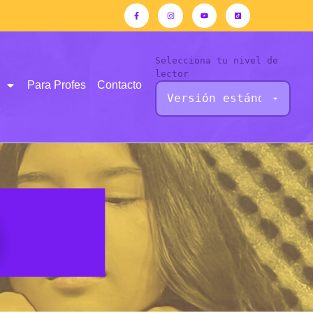
Selecciona tu nivel de
lector
Para Profes
Contacto