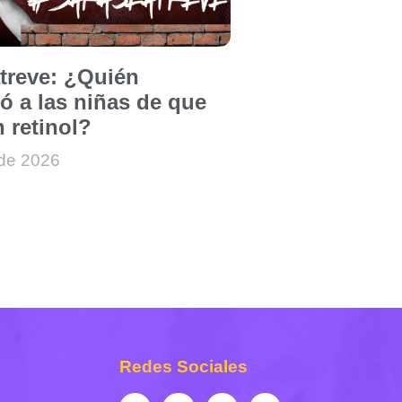
atreve: ¿Quién
ó a las niñas de que
 retinol?
 de 2026
Redes Sociales