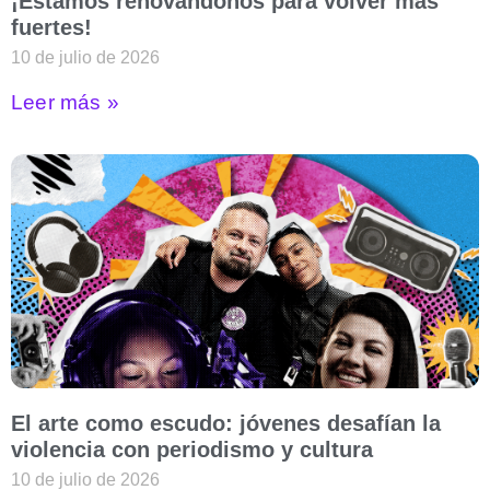
¡Estamos renovándonos para volver más
fuertes!
10 de julio de 2026
Leer más »
El arte como escudo: jóvenes desafían la
violencia con periodismo y cultura
10 de julio de 2026