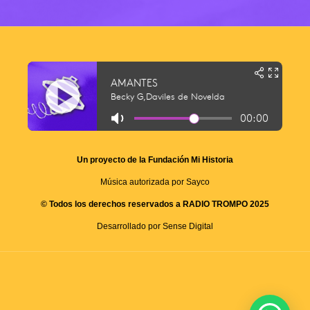
Un proyecto de la Fundación Mi Historia
Música autorizada por Sayco
© Todos los derechos reservados a RADIO TROMPO 2025
Desarrollado por Sense Digital