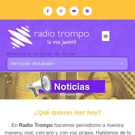
Selecciona tu nivel de lector
¿Qué quieres leer hoy?
En
Radio Trompo
hacemos periodismo a nuestra
manera: real, cercano y con voz propia. Hablamos de lo