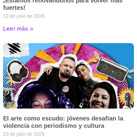
¡Estamos renovándonos para volver más
fuertes!
10 de julio de 2026
Leer más »
El arte como escudo: jóvenes desafían la
violencia con periodismo y cultura
10 de julio de 2026