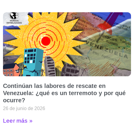
Continúan las labores de rescate en
Venezuela: ¿qué es un terremoto y por qué
ocurre?
26 de junio de 2026
Leer más »