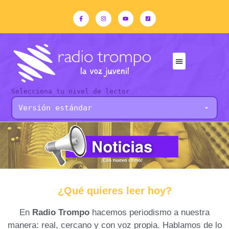
Selecciona tu nivel de lector
¿Qué quieres leer hoy?
En
Radio Trompo
hacemos periodismo a nuestra
manera: real, cercano y con voz propia. Hablamos de lo