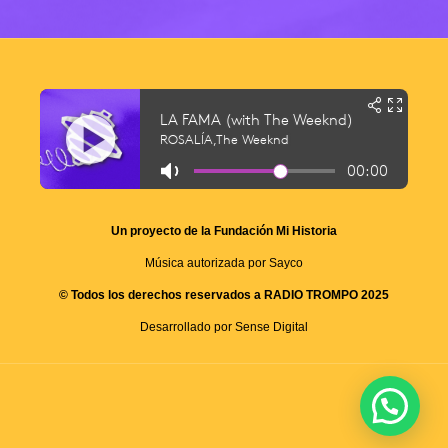
Un proyecto de la Fundación Mi Historia
Música autorizada por Sayco
© Todos los derechos reservados a RADIO TROMPO 2025
Desarrollado por Sense Digital