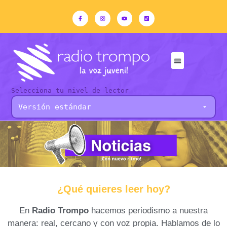
Selecciona tu nivel de lector
¿Qué quieres leer hoy?
En
Radio Trompo
hacemos periodismo a nuestra
manera: real, cercano y con voz propia. Hablamos de lo