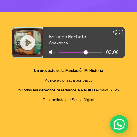
Un proyecto de la Fundación Mi Historia
Música autorizada por Sayco
© Todos los derechos reservados a RADIO TROMPO 2025
Desarrollado por Sense Digital