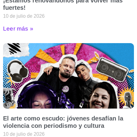
¡Estamos renovándonos para volver más
fuertes!
10 de julio de 2026
Leer más »
El arte como escudo: jóvenes desafían la
violencia con periodismo y cultura
10 de julio de 2026