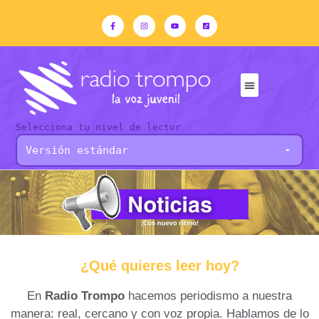
Selecciona tu nivel de lector
¿Qué quieres leer hoy?
En
Radio Trompo
hacemos periodismo a nuestra
manera: real, cercano y con voz propia. Hablamos de lo