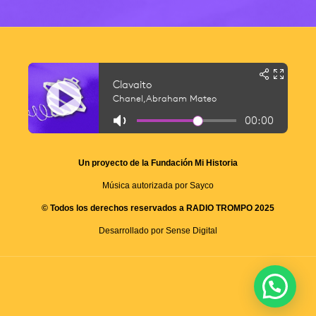
Un proyecto de la Fundación Mi Historia
Música autorizada por Sayco
© Todos los derechos reservados a RADIO TROMPO 2025
Desarrollado por Sense Digital