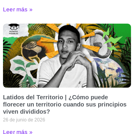
Leer más »
Latidos del Territorio | ¿Cómo puede
florecer un territorio cuando sus principios
viven divididos?
26 de junio de 2026
Leer más »