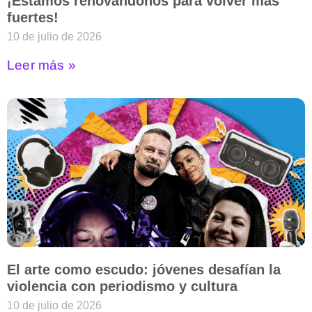
¡Estamos renovándonos para volver más
fuertes!
10 de julio de 2026
Leer más »
El arte como escudo: jóvenes desafían la
violencia con periodismo y cultura
10 de julio de 2026