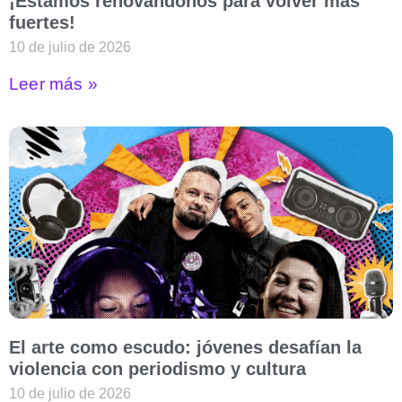
¡Estamos renovándonos para volver más
fuertes!
10 de julio de 2026
Leer más »
El arte como escudo: jóvenes desafían la
violencia con periodismo y cultura
10 de julio de 2026