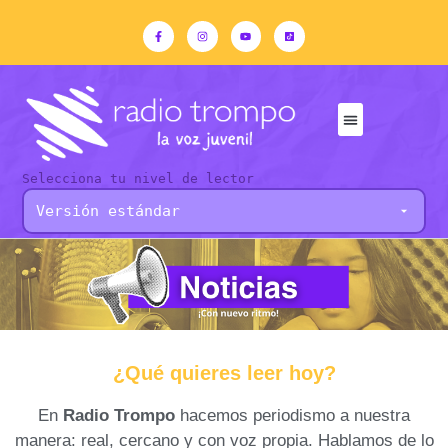
Selecciona tu nivel de lector
¿Qué quieres leer hoy?
En
Radio Trompo
hacemos periodismo a nuestra
manera: real, cercano y con voz propia. Hablamos de lo