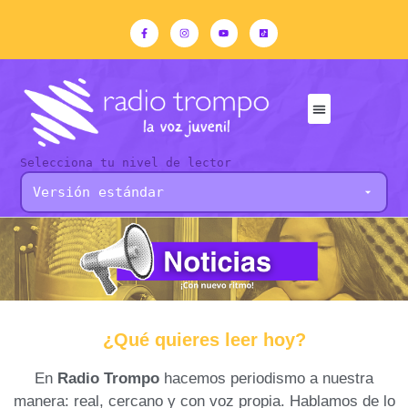
Selecciona tu nivel de lector
¿Qué quieres leer hoy?
En
Radio Trompo
hacemos periodismo a nuestra
manera: real, cercano y con voz propia. Hablamos de lo