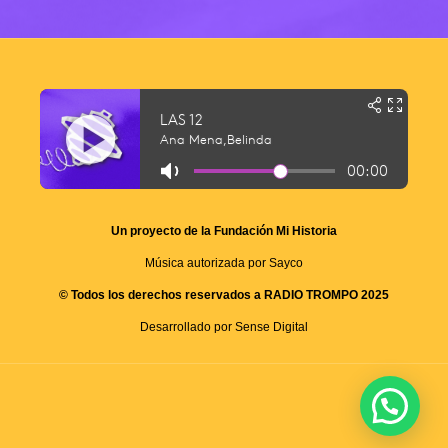
Un proyecto de la Fundación Mi Historia
Música autorizada por Sayco
© Todos los derechos reservados a RADIO TROMPO 2025
Desarrollado por Sense Digital