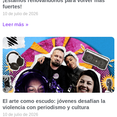
¡Estamos renovándonos para volver más
fuertes!
10 de julio de 2026
Leer más »
El arte como escudo: jóvenes desafían la
violencia con periodismo y cultura
10 de julio de 2026