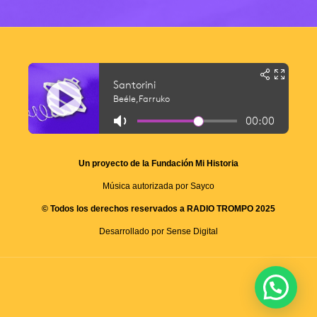
Un proyecto de la Fundación Mi Historia
Música autorizada por Sayco
© Todos los derechos reservados a RADIO TROMPO 2025
Desarrollado por Sense Digital