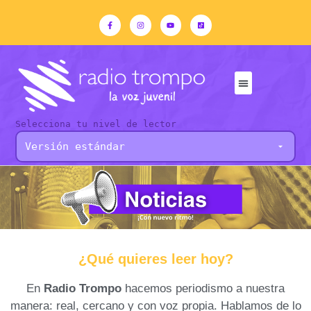
Selecciona tu nivel de lector
¿Qué quieres leer hoy?
En
Radio Trompo
hacemos periodismo a nuestra
manera: real, cercano y con voz propia. Hablamos de lo