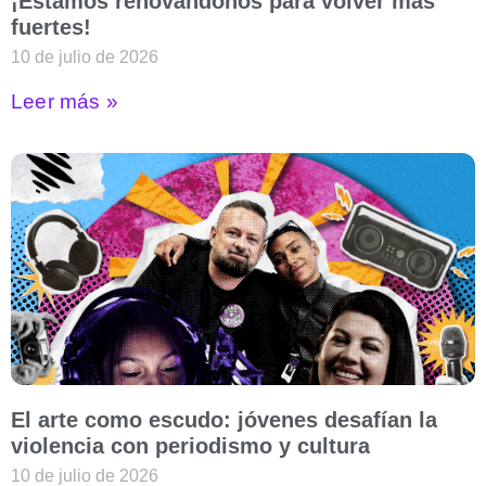
¡Estamos renovándonos para volver más
fuertes!
10 de julio de 2026
Leer más »
El arte como escudo: jóvenes desafían la
violencia con periodismo y cultura
10 de julio de 2026