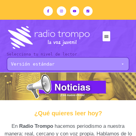
Selecciona tu nivel de lector
¿Qué quieres leer hoy?
En
Radio Trompo
hacemos periodismo a nuestra
manera: real, cercano y con voz propia. Hablamos de lo