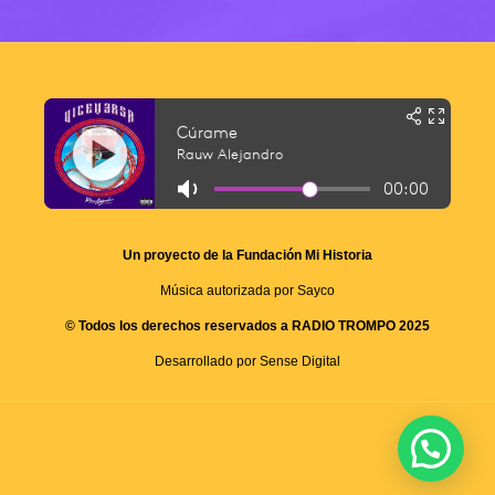
Un proyecto de la Fundación Mi Historia
Música autorizada por Sayco
© Todos los derechos reservados a RADIO TROMPO 2025
Desarrollado por Sense Digital