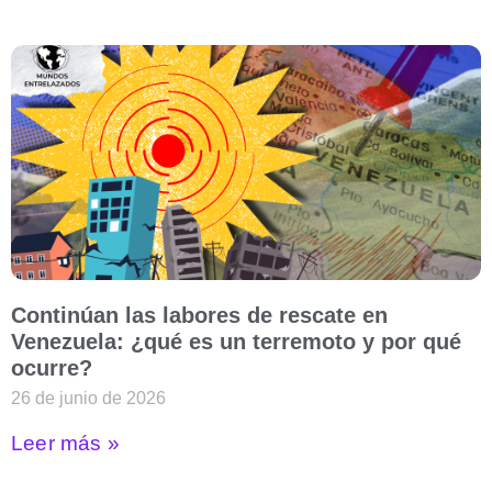
Continúan las labores de rescate en
Venezuela: ¿qué es un terremoto y por qué
ocurre?
26 de junio de 2026
Leer más »