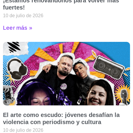
¡Estamos renovándonos para volver más
fuertes!
10 de julio de 2026
Leer más »
El arte como escudo: jóvenes desafían la
violencia con periodismo y cultura
10 de julio de 2026