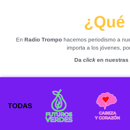
¿Qué 
En
Radio Trompo
hacemos periodismo a nues
importa a los jóvenes, p
Da
click
en nuestras 
TODAS