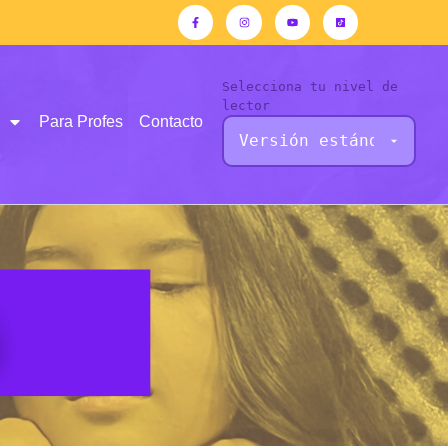
Selecciona tu nivel de
lector
Para Profes
Contacto