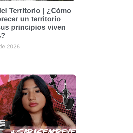
el Territorio | ¿Cómo
recer un territorio
us principios viven
s?
 de 2026