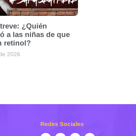
atreve: ¿Quién
ó a las niñas de que
 retinol?
 de 2026
Redes Sociales