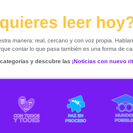
quieres leer hoy
tra manera: real, cercano y con voz propia. Habla
orque contar lo que pasa también es una forma de ca
categorías y descubre las
¡Noticias con nuevo r