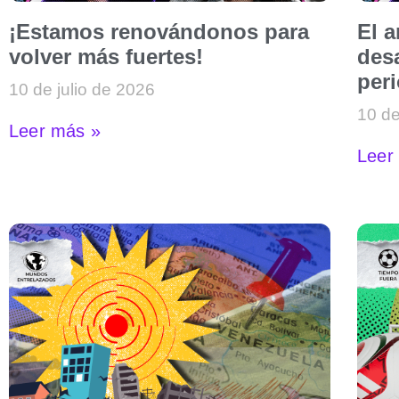
¡Estamos renovándonos para
El 
volver más fuertes!
desa
per
10 de julio de 2026
10 de
Leer más »
Leer