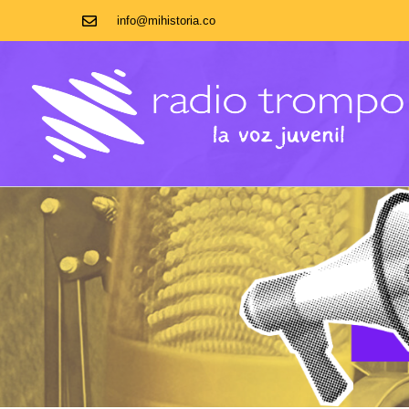
info@mihistoria.co