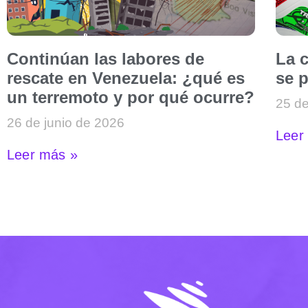
Continúan las labores de
La c
rescate en Venezuela: ¿qué es
se p
un terremoto y por qué ocurre?
25 de
26 de junio de 2026
Leer
Leer más »