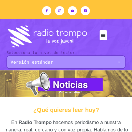
Selecciona tu nivel de lector
¿Qué quieres leer hoy?
En
Radio Trompo
hacemos periodismo a nuestra
manera: real, cercano y con voz propia. Hablamos de lo