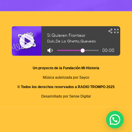
Un proyecto de la Fundación Mi Historia
Música autorizada por Sayco
© Todos los derechos reservados a RADIO TROMPO 2025
Desarrollado por Sense Digital