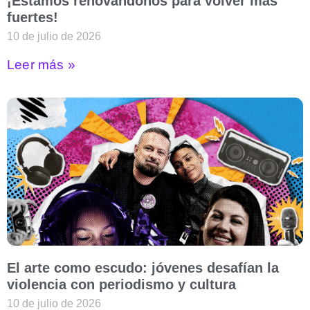
¡Estamos renovándonos para volver más
fuertes!
10 de julio de 2026
Leer más »
El arte como escudo: jóvenes desafían la
violencia con periodismo y cultura
10 de julio de 2026