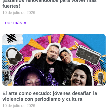
¡Estamos renovándonos para volver más
fuertes!
10 de julio de 2026
Leer más »
El arte como escudo: jóvenes desafían la
violencia con periodismo y cultura
10 de julio de 2026