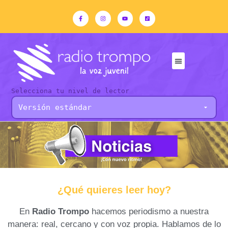
Selecciona tu nivel de lector
¿Qué quieres leer hoy?
En
Radio Trompo
hacemos periodismo a nuestra
manera: real, cercano y con voz propia. Hablamos de lo