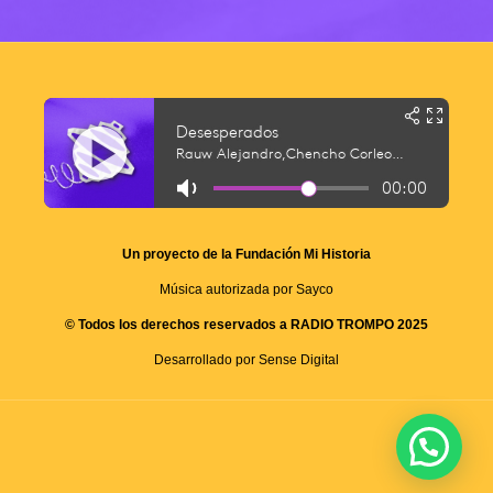
Un proyecto de la Fundación Mi Historia
Música autorizada por Sayco
© Todos los derechos reservados a RADIO TROMPO 2025
Desarrollado por Sense Digital