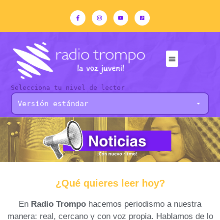
Selecciona tu nivel de lector
¿Qué quieres leer hoy?
En
Radio Trompo
hacemos periodismo a nuestra
manera: real, cercano y con voz propia. Hablamos de lo