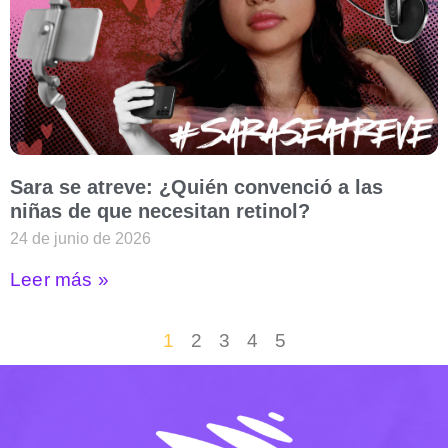
Sara se atreve: ¿Quién convenció a las
niñas de que necesitan retinol?
24 de junio de 2026
Leer más »
1
2
3
4
5