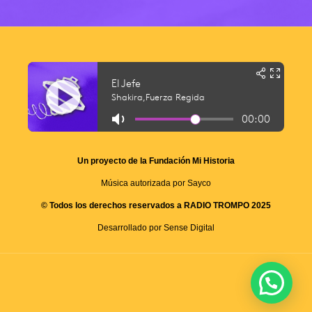
Un proyecto de la Fundación Mi Historia
Música autorizada por Sayco
© Todos los derechos reservados a RADIO TROMPO 2025
Desarrollado por Sense Digital