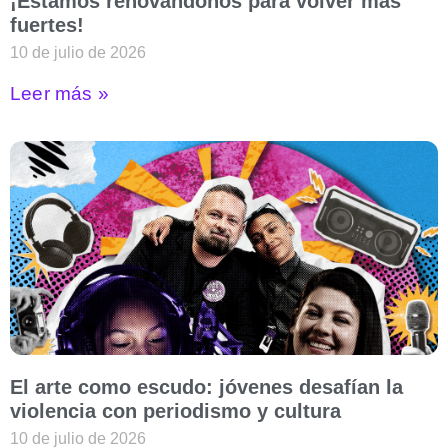
¡Estamos renovándonos para volver más
fuertes!
10 de julio de 2026
Leer más »
El arte como escudo: jóvenes desafían la
violencia con periodismo y cultura
10 de julio de 2026