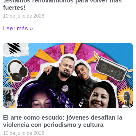
¡Estamos renovándonos para volver más
fuertes!
10 de julio de 2026
Leer más »
El arte como escudo: jóvenes desafían la
violencia con periodismo y cultura
10 de julio de 2026