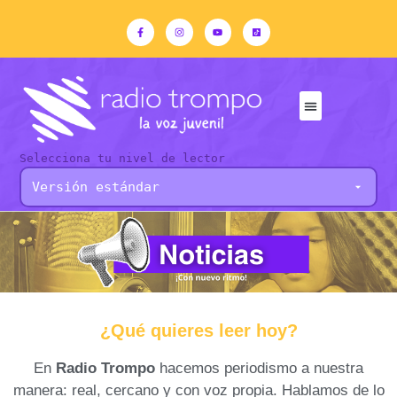
Selecciona tu nivel de lector
¿Qué quieres leer hoy?
En
Radio Trompo
hacemos periodismo a nuestra
manera: real, cercano y con voz propia. Hablamos de lo