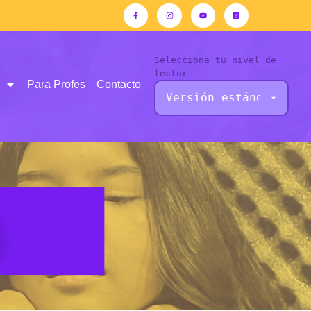
Selecciona tu nivel de
lector
Para Profes
Contacto