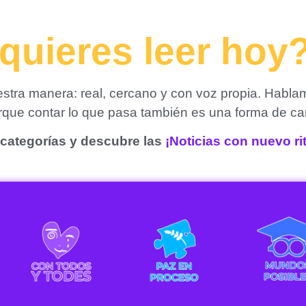
quieres leer hoy
tra manera: real, cercano y con voz propia. Habla
orque contar lo que pasa también es una forma de ca
categorías y descubre las
¡Noticias con nuevo r