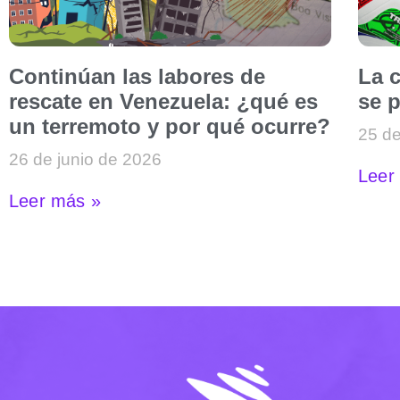
Continúan las labores de
La c
rescate en Venezuela: ¿qué es
se p
un terremoto y por qué ocurre?
25 de
26 de junio de 2026
Leer
Leer más »