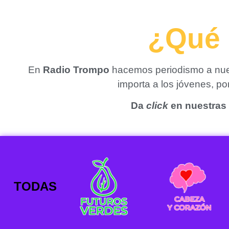
¿Qué 
En
Radio Trompo
hacemos periodismo a nues
importa a los jóvenes, p
Da
click
en nuestras 
TODAS