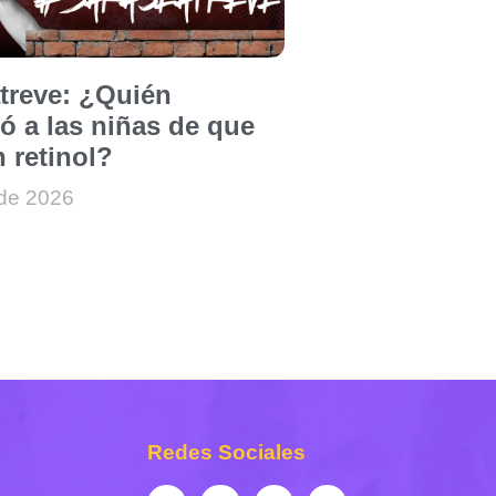
atreve: ¿Quién
ó a las niñas de que
 retinol?
 de 2026
Redes Sociales