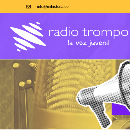
info@mihistoria.co