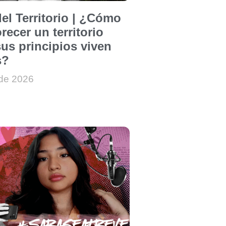
el Territorio | ¿Cómo
recer un territorio
us principios viven
s?
 de 2026