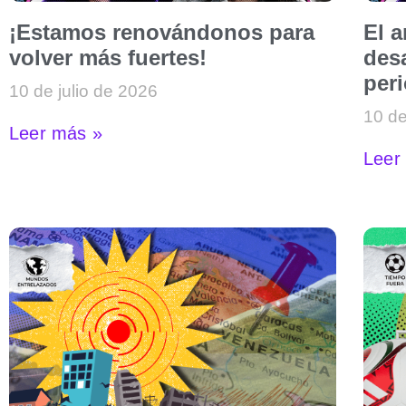
¡Estamos renovándonos para
El 
volver más fuertes!
desa
per
10 de julio de 2026
10 de
Leer más »
Leer